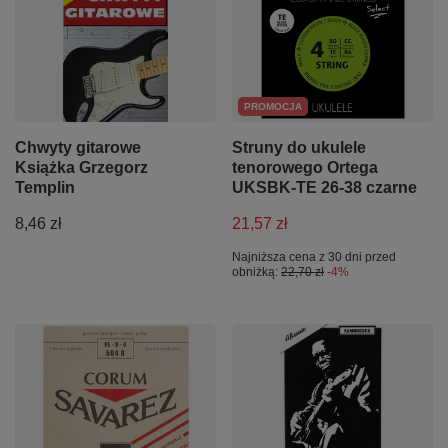
PROMOCJA
Chwyty gitarowe
Struny do ukulele
Książka Grzegorz
tenorowego Ortega
Templin
UKSBK-TE 26-38 czarne
8,46 zł
21,57 zł
Najniższa cena z 30 dni przed
obniżką:
22,70 zł
-4%