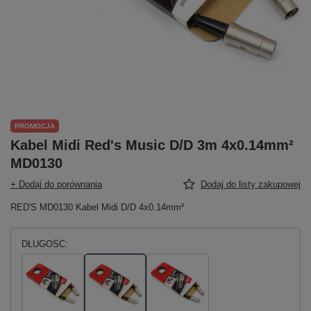
PROMOCJA
Kabel Midi Red's Music D/D 3m 4x0.14mm²
MD0130
+ Dodaj do porównania
Dodaj do listy zakupowej
RED'S MD0130 Kabel Midi D/D 4x0.14mm²
DŁUGOŚĆ