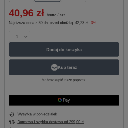
40,96 zł
brutto
/
szt
Najniższa cena z 30 dni przed obniżką:
42,23 zł
-3%
Dodaj do koszyka
Możesz kupić także poprzez:
Wysyłka
w poniedziałek
Darmowa i szybka dostawa
od
299,00 zł