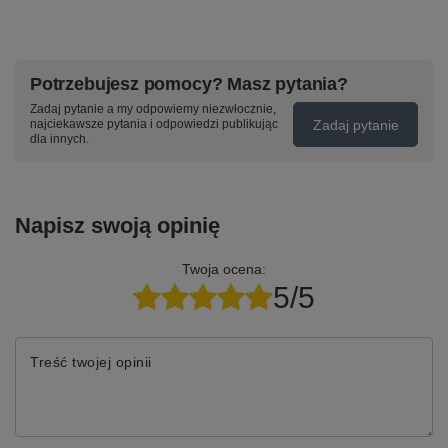
Potrzebujesz pomocy? Masz pytania?
Zadaj pytanie a my odpowiemy niezwłocznie,
Zadaj pytanie
najciekawsze pytania i odpowiedzi publikując
dla innych.
Napisz swoją opinię
Twoja ocena:
5/5
Treść twojej opinii