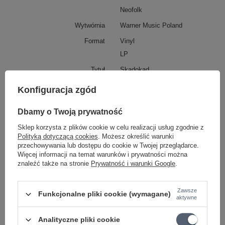
Neofolk
Wytwórnia
Warner Music Poland
Format
Vinyl
LP
Tytuł
Skadokad
Wykonawca
Raz Dwa Trzy
Konfiguracja zgód
KATEGORIA
PŁYTY WINYLOWE
Dbamy o Twoją prywatność
Parametry bezpieczeństwa
Parametry bezpieczeństwa
Sklep korzysta z plików cookie w celu realizacji usług zgodnie z
Nośnik
płyta winylowa
Polityką dotyczącą cookies
. Możesz określić warunki
przechowywania lub dostępu do cookie w Twojej przeglądarce.
Więcej informacji na temat warunków i prywatności można
znaleźć także na stronie
Prywatność i warunki Google
.
GWARANCJA PRODUCENTA NA 1 ROK
Producent gwarantuje naprawę lub wymianę sprzętu do 12
Zawsze
Funkcjonalne pliki cookie (wymagane)
miesięcy od daty zakupu. Skontaktuj się ze sklepem za
aktywne
pośrednictwem formularza reklamacji aby zamówić kuriera który
odbierze sprzęt z Twojego domu.
Analityczne pliki cookie