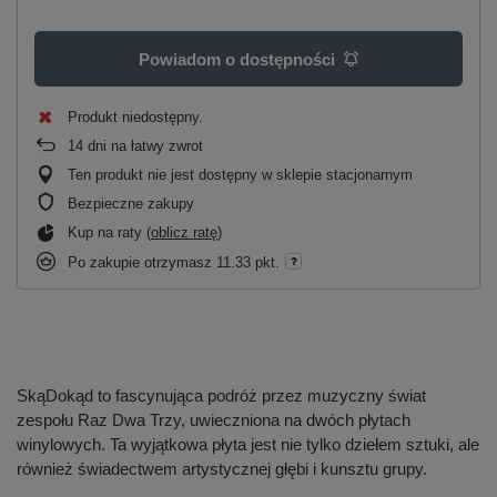
Powiadom o dostępności
Produkt niedostępny
14
dni na łatwy zwrot
Ten produkt nie jest dostępny w sklepie stacjonarnym
Bezpieczne zakupy
Kup na raty (
oblicz ratę
)
Po zakupie otrzymasz
11.33 pkt.
SkąDokąd to fascynująca podróż przez muzyczny świat
zespołu Raz Dwa Trzy, uwieczniona na dwóch płytach
winylowych. Ta wyjątkowa płyta jest nie tylko dziełem sztuki, ale
również świadectwem artystycznej głębi i kunsztu grupy.