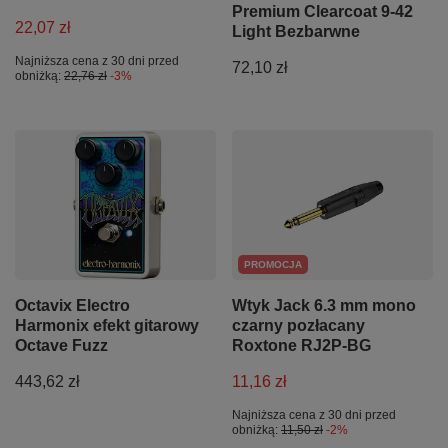
Premium Clearcoat 9-42
22,07 zł
Light Bezbarwne
Najniższa cena z 30 dni przed
72,10 zł
obniżką:
22,76 zł
-3%
PROMOCJA
Octavix Electro
Wtyk Jack 6.3 mm mono
Harmonix efekt gitarowy
czarny pozłacany
Octave Fuzz
Roxtone RJ2P-BG
443,62 zł
11,16 zł
Najniższa cena z 30 dni przed
obniżką:
11,50 zł
-2%