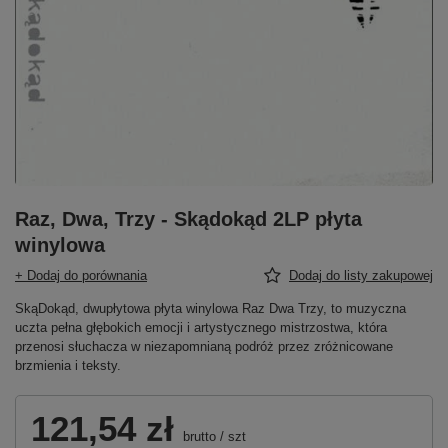
Raz, Dwa, Trzy - Skądokąd 2LP płyta
winylowa
+ Dodaj do porównania
Dodaj do listy zakupowej
SkąDokąd, dwupłytowa płyta winylowa Raz Dwa Trzy, to muzyczna
uczta pełna głębokich emocji i artystycznego mistrzostwa, która
przenosi słuchacza w niezapomnianą podróż przez zróżnicowane
brzmienia i teksty.
121,54 zł
brutto
/
szt