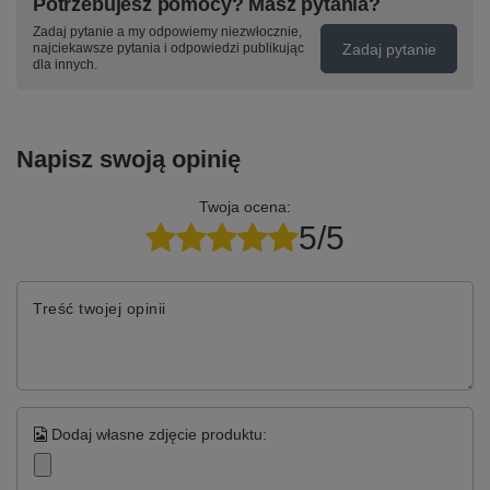
Potrzebujesz pomocy? Masz pytania?
Zadaj pytanie a my odpowiemy niezwłocznie,
Zadaj pytanie
najciekawsze pytania i odpowiedzi publikując
dla innych.
Napisz swoją opinię
Twoja ocena:
5/5
Treść twojej opinii
Dodaj własne zdjęcie produktu: