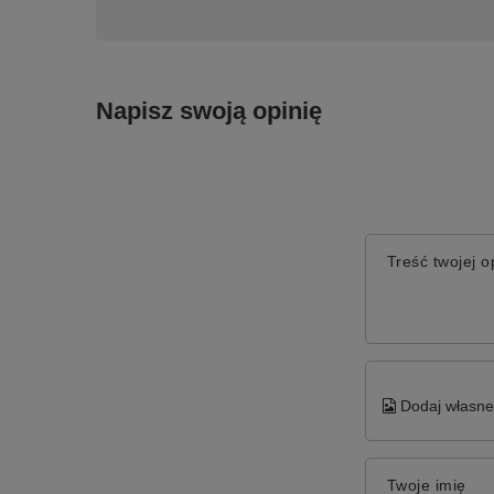
Napisz swoją opinię
Treść twojej op
Dodaj własne 
Twoje imię