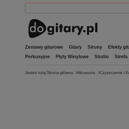
Zestawy gitarowe
Gitary
Struny
Efekty gi
Perkusyjne
Płyty Winylowe
Studio
Strefa
Jesteś tutaj:
Strona główna
Akcesoria
Czyszczenie i 