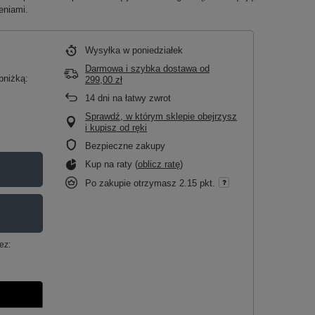
eniami.
Wysyłka
w poniedziałek
Darmowa i szybka dostawa
od
bniżką:
299,00 zł
14
dni na łatwy zwrot
Sprawdź, w którym sklepie obejrzysz
i kupisz od ręki
Bezpieczne zakupy
Kup na raty (
oblicz ratę
)
Po zakupie otrzymasz
2.15 pkt.
ez: