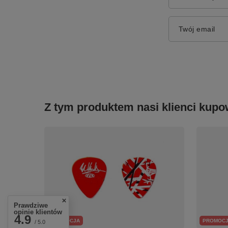
Twój email
Z tym produktem nasi klienci kupow
Prawdziwe
opinie klientów
4.9
PROMOCJA
PROMOC
/ 5.0