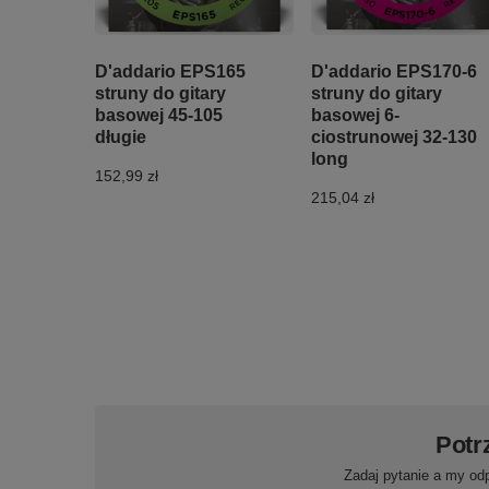
D'addario EPS165
D'addario EPS170-6
struny do gitary
struny do gitary
basowej 45-105
basowej 6-
długie
ciostrunowej 32-130
long
152,99 zł
215,04 zł
Potr
Zadaj pytanie a my od