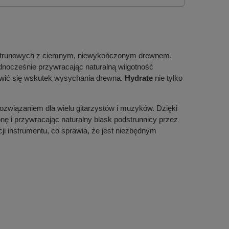
w strunowych z ciemnym, niewykończonym drewnem.
dnocześnie przywracając naturalną wilgotność
jawić się wskutek wysychania drewna.
Hydrate
nie tylko
ozwiązaniem dla wielu gitarzystów i muzyków. Dzięki
nę i przywracając naturalny blask podstrunnicy przez
cji instrumentu, co sprawia, że jest niezbędnym