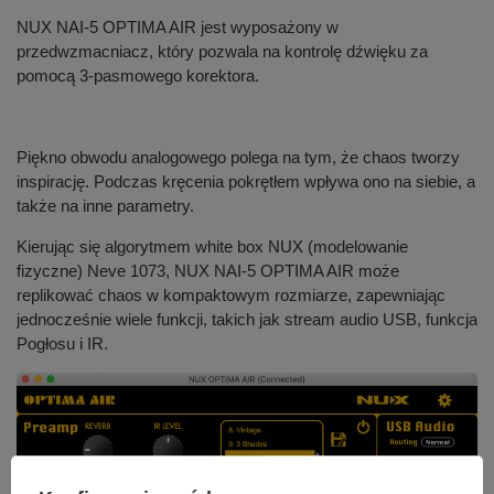
NUX NAI-5 OPTIMA AIR jest wyposażony w
przedwzmacniacz, który pozwala na kontrolę dźwięku za
pomocą 3-pasmowego korektora.
Piękno obwodu analogowego polega na tym, że chaos tworzy
inspirację. Podczas kręcenia pokrętłem wpływa ono na siebie, a
także na inne parametry.
Kierując się algorytmem white box NUX (modelowanie
fizyczne) Neve 1073, NUX NAI-5 OPTIMA AIR może
replikować chaos w kompaktowym rozmiarze, zapewniając
jednocześnie wiele funkcji, takich jak stream audio USB, funkcja
Pogłosu i IR.