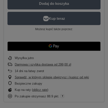
Dodaj do koszyka
Możesz kupić także poprzez:
Wysyłka
jutro
Darmowa i szybka dostawa
od
299,00 zł
14
dni na łatwy zwrot
Sprawdź, w którym sklepie obejrzysz i kupisz od ręki
Bezpieczne zakupy
Kup na raty (
oblicz ratę
)
Po zakupie otrzymasz
88.9 pkt.