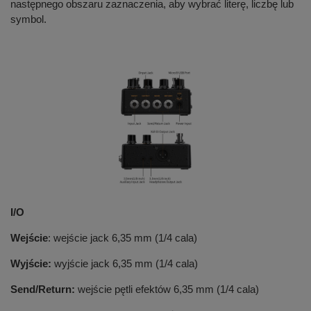
następnego obszaru zaznaczenia, aby wybrać literę, liczbę lub
symbol.
I/O
Wejście
: wejście jack 6,35 mm (1/4 cala)
Wyjście:
wyjście jack 6,35 mm (1/4 cala)
Send/Return:
wejście pętli efektów 6,35 mm (1/4 cala)