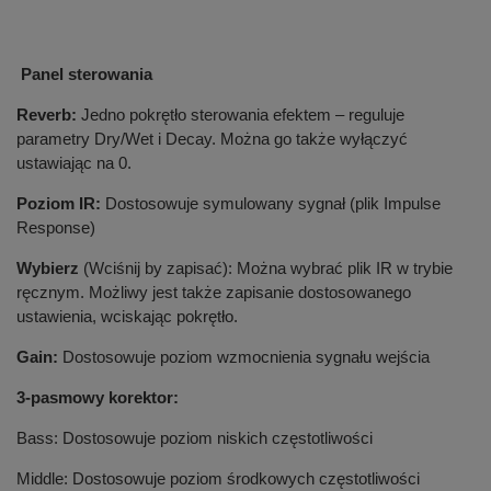
Panel sterowania
Reverb:
Jedno pokrętło sterowania efektem – reguluje
parametry Dry/Wet i Decay. Można go także wyłączyć
ustawiając na 0.
Poziom IR:
Dostosowuje symulowany sygnał (plik Impulse
Response)
Wybierz
(Wciśnij by zapisać): Można wybrać plik IR w trybie
ręcznym. Możliwy jest także zapisanie dostosowanego
ustawienia, wciskając pokrętło.
Gain:
Dostosowuje poziom wzmocnienia sygnału wejścia
3-pasmowy korektor:
Bass: Dostosowuje poziom niskich częstotliwości
Middle: Dostosowuje poziom środkowych częstotliwości