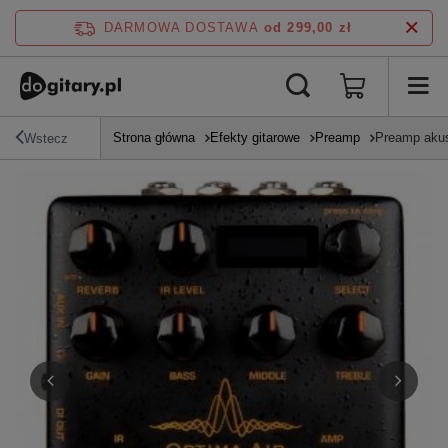
DARMOWA DOSTAWA
od 299,00 zł
Strona główna
Efekty gitarowe
Preamp
Preamp aku
Wstecz