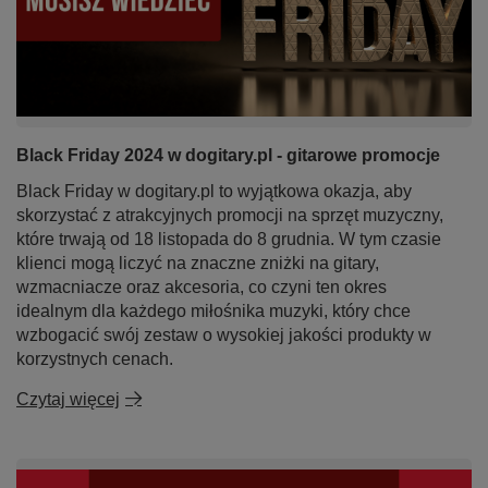
Black Friday 2024 w dogitary.pl - gitarowe promocje
Black Friday w dogitary.pl to wyjątkowa okazja, aby
skorzystać z atrakcyjnych promocji na sprzęt muzyczny,
które trwają od 18 listopada do 8 grudnia. W tym czasie
klienci mogą liczyć na znaczne zniżki na gitary,
wzmacniacze oraz akcesoria, co czyni ten okres
idealnym dla każdego miłośnika muzyki, który chce
wzbogacić swój zestaw o wysokiej jakości produkty w
korzystnych cenach.
Czytaj więcej