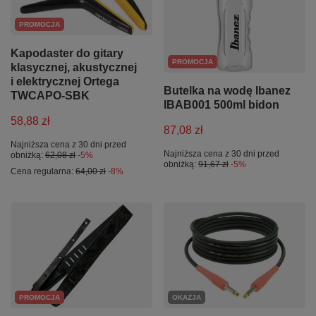
PROMOCJA
Kapodaster do gitary
PROMOCJA
klasycznej, akustycznej
i elektrycznej Ortega
Butelka na wodę Ibanez
TWCAPO-SBK
IBAB001 500ml bidon
58,88 zł
87,08 zł
Najniższa cena z 30 dni przed
Najniższa cena z 30 dni przed
obniżką:
62,08 zł
-5%
obniżką:
91,67 zł
-5%
Cena regularna:
64,00 zł
-8%
PROMOCJA
OKAZJA