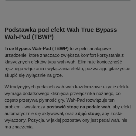
Podstawka pod efekt Wah True Bypass
Wah-Pad (TBWP)
True Bypass Wah-Pad (TBWP)
to w pełni analogowe
urządzenie, które znacząco zwiększa komfort korzystania z
klasycznych efektów typu wah-wah. Eliminuje konieczność
ręcznego włączania i wyłączania efektu, pozwalając gitarzyście
skupić się wyłącznie na grze.
W tradycyjnych pedałach wah-wah każdorazowe użycie efektu
wymaga dodatkowego kliknięcia przełącznika nożnego, co
często przerywa płynność gry. Wah-Pad rozwiązuje ten
problem - wystarczy
postawić stopę na pedale wah
, aby efekt
automatycznie się aktywował, oraz
zdjąć stopę
, aby został
wyłączony. Pozycja, w jakiej pozostawiony jest pedał wah, nie
ma znaczenia.