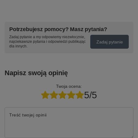
Potrzebujesz pomocy? Masz pytania?
Zadaj pytanie a my odpowiemy niezwłocznie,
Zadaj pytanie
najciekawsze pytania i odpowiedzi publikując
dla innych.
Napisz swoją opinię
Twoja ocena:
5/5
Treść twojej opinii