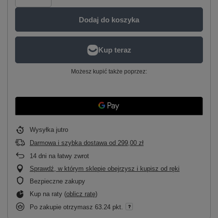
Dodaj do koszyka
Możesz kupić także poprzez:
Wysyłka
jutro
Darmowa i szybka dostawa
od
299,00 zł
14
dni na łatwy zwrot
Sprawdź, w którym sklepie obejrzysz i kupisz od ręki
Bezpieczne zakupy
Kup na raty (
oblicz ratę
)
Po zakupie otrzymasz
63.24 pkt.