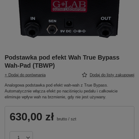
Podstawka pod efekt Wah True Bypass
Wah-Pad (TBWP)
+ Dodaj do porównania
Dodaj do listy zakupowej
Analogowa podstawka pod efekt wah-wah z True Bypass.
Automatycznie włącza efekt po naciśnięciu pedału i całkowicie
eliminuje wpływ wah na brzmienie, gdy nie jest używany.
630,00 zł
brutto
/
szt