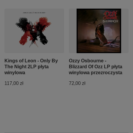
Kings of Leon - Only By
Ozzy Osbourne -
The Night 2LP płyta
Blizzard Of Ozz LP płyta
winylowa
winylowa przezroczysta
117,00 zł
72,00 zł