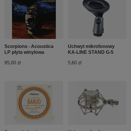
Scorpions - Acoustica
Uchwyt mikrofonowy
LP płyta winylowa
KA-LINE STAND G-5
95,00 zł
5,60 zł