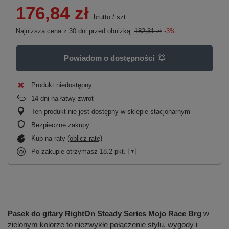
176,84 zł
brutto
/
szt
Najniższa cena z 30 dni przed obniżką:
182,31 zł
-3%
Powiadom o dostępności
Produkt niedostępny
14
dni na łatwy zwrot
Ten produkt nie jest dostępny w sklepie stacjonarnym
Bezpieczne zakupy
Kup na raty (
oblicz ratę
)
Po zakupie otrzymasz
18.2 pkt.
Pasek do gitary RightOn Steady Series Mojo Race Brg
w
zielonym kolorze to niezwykłe połączenie stylu, wygody i