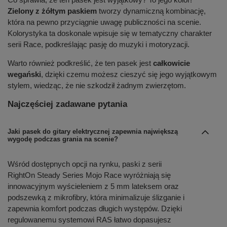
Zielony z żółtym paskiem
tworzy dynamiczną kombinację,
która na pewno przyciągnie uwagę publiczności na scenie.
Kolorystyka ta doskonale wpisuje się w tematyczny charakter
serii Race, podkreślając pasję do muzyki i motoryzacji.
Warto również podkreślić, że ten pasek jest
całkowicie
wegański
, dzięki czemu możesz cieszyć się jego wyjątkowym
stylem, wiedząc, że nie szkodził żadnym zwierzętom.
Najczęściej zadawane pytania
Jaki pasek do gitary elektrycznej zapewnia największą
wygodę podczas grania na scenie?
Wśród dostępnych opcji na rynku, paski z serii
RightOn Steady Series Mojo Race wyróżniają się
innowacyjnym wyścieleniem z 5 mm lateksem oraz
podszewką z mikrofibry, która minimalizuje ślizganie i
zapewnia komfort podczas długich występów. Dzięki
regulowanemu systemowi RAS łatwo dopasujesz