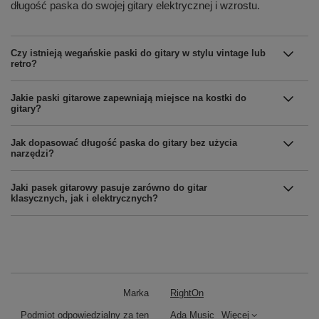
długość paska do swojej gitary elektrycznej i wzrostu.
Czy istnieją wegańskie paski do gitary w stylu vintage lub
retro?
Jakie paski gitarowe zapewniają miejsce na kostki do
gitary?
Jak dopasować długość paska do gitary bez użycia
narzędzi?
Jaki pasek gitarowy pasuje zarówno do gitar
klasycznych, jak i elektrycznych?
Marka
RightOn
Podmiot odpowiedzialny za ten
Ada Music
Więcej