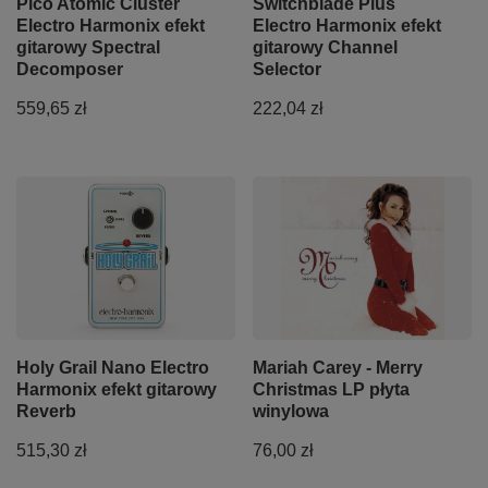
Pico Atomic Cluster
Switchblade Plus
Electro Harmonix efekt
Electro Harmonix efekt
gitarowy Spectral
gitarowy Channel
Decomposer
Selector
559,65 zł
222,04 zł
Holy Grail Nano Electro
Mariah Carey - Merry
Harmonix efekt gitarowy
Christmas LP płyta
Reverb
winylowa
515,30 zł
76,00 zł