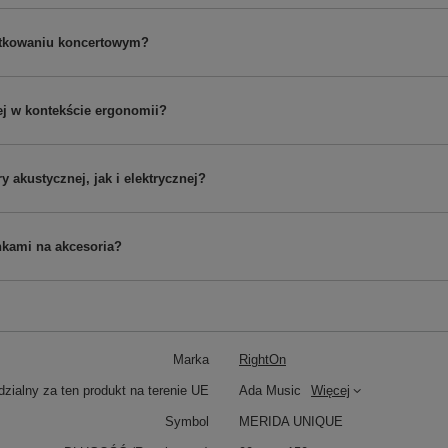
ytkowaniu koncertowym?
ej w kontekście ergonomii?
akustycznej, jak i elektrycznej?
nkami na akcesoria?
Marka
RightOn
zialny za ten produkt na terenie UE
Ada Music
Więcej
Symbol
MERIDA UNIQUE