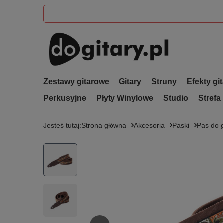
Zestawy gitarowe
Gitary
Struny
Efekty gi
Perkusyjne
Płyty Winylowe
Studio
Strefa
Jesteś tutaj:
Strona główna
Akcesoria
Paski
Pas do 