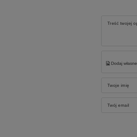
Treść twojej op
Dodaj własne 
Twoje imię
Twój email