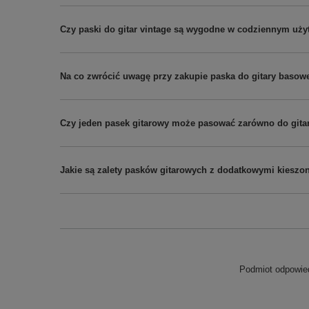
Czy paski do gitar vintage są wygodne w codziennym uż
Na co zwrócić uwagę przy zakupie paska do gitary basow
Czy jeden pasek gitarowy może pasować zarówno do gitary 
Jakie są zalety pasków gitarowych z dodatkowymi kieszo
Podmiot odpowied