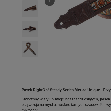
Pasek RightOn! Steady Series Merida Unique
- Przy
Stworzony w stylu vintage lat sześćdziesiątych,
pasek 
przywołuje na myśl atmosferę tamtych czasów. Ten wyją
mikrofibry.