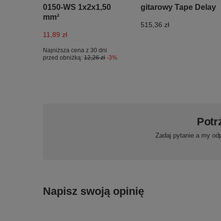
0150-WS 1x2x1,50
gitarowy Tape Delay
mm²
515,36 zł
11,89 zł
Najniższa cena z 30 dni
przed obniżką:
12,26 zł
-3%
Potr
Zadaj pytanie a my od
Napisz swoją opinię