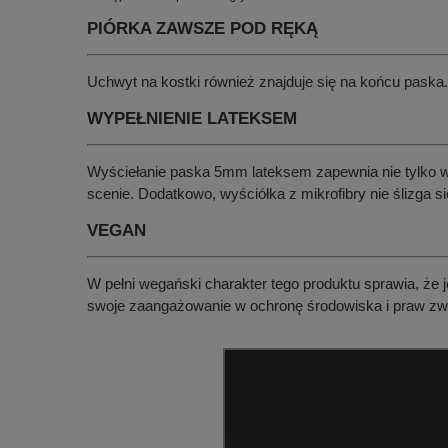
PIÓRKA ZAWSZE POD RĘKĄ
Uchwyt na kostki również znajduje się na końcu paska. 
WYPEŁNIENIE LATEKSEM
Wyściełanie paska 5mm lateksem zapewnia nie tylko wy
scenie. Dodatkowo, wyściółka z mikrofibry nie ślizga 
VEGAN
W pełni wegański charakter tego produktu sprawia, że j
swoje zaangażowanie w ochronę środowiska i praw zwi