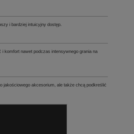
zy i bardziej intuicyjny dostęp.
ć i komfort nawet podczas intensywnego grania na
lko jakościowego akcesorium, ale także chcą podkreślić