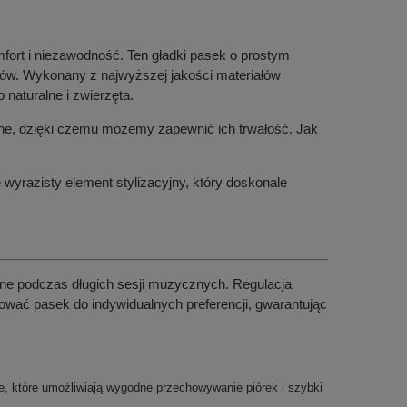
mfort i niezawodność. Ten gładki pasek o prostym
rów. Wykonany z najwyższej jakości materiałów
 naturalne i zwierzęta.
ne, dzięki czemu możemy zapewnić ich trwałość. Jak
wyrazisty element stylizacyjny, który doskonale
żne podczas długich sesji muzycznych. Regulacja
wać pasek do indywidualnych preferencji, gwarantując
e, które umożliwiają wygodne przechowywanie piórek i szybki