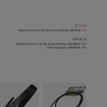
19,14 zł
Najniższa cena z 30 dni przed obniżką:
19,73 zł
-2%
163,93 zł
Najniższa cena z 30 dni przed obniżką:
162,96 zł
+1%
Cena regularna:
169,00 zł
-3%