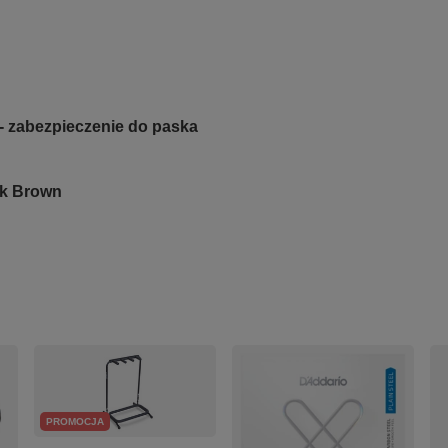
- zabezpieczenie do paska
ck Brown
PROMOCJA