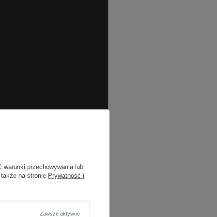
ć warunki przechowywania lub
 także na stronie
Prywatność i
Zawsze aktywne