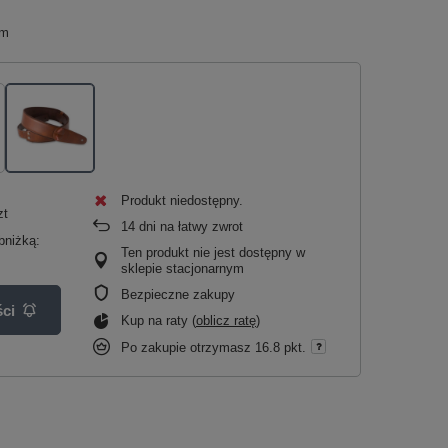
cm
Produkt niedostępny
zt
14
dni na łatwy zwrot
bniżką:
Ten produkt nie jest dostępny w
sklepie stacjonarnym
Bezpieczne zakupy
ci
Kup na raty (
oblicz ratę
)
Po zakupie otrzymasz
16.8 pkt.