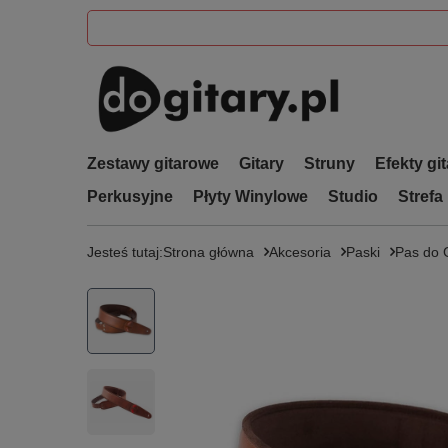
Zestawy gitarowe
Gitary
Struny
Efekty gi
Perkusyjne
Płyty Winylowe
Studio
Strefa
Jesteś tutaj:
Strona główna
Akcesoria
Paski
Pas do 