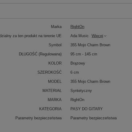
Marka
RightOn
zialny za ten produkt na terenie UE
Ada Music
Więcej
Symbol
355 Mojo Charm Brown
DŁUGOŚĆ (Regulowana)
95 cm - 145 cm
KOLOR
Brązowy
SZEROKOŚĆ
6 cm
MODEL
355 Mojo Charm Brown
MATERIAŁ
Syntetyczny
MARKA
RightOn
KATEGORIA
PASY DO GITARY
Parametry bezpieczeństwa
Parametry bezpieczeństwa