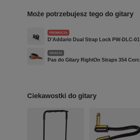
Może potrzebujesz tego do gitary
PROMOCJA
D'Addario Dual Strap Lock PW-DLC-01
OKAZJA
Pas do Gitary RightOn Straps 354 Cor
Ciekawostki do gitary