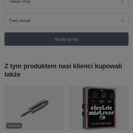
Twoje imię
Twój email
Wyślij opinię
Z tym produktem nasi klienci kupowali
także
OKAZJA