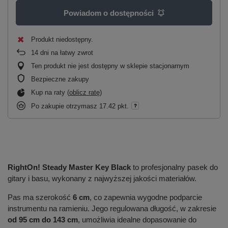
Powiadom o dostępności
Produkt niedostępny
14
dni na łatwy zwrot
Ten produkt nie jest dostępny w sklepie stacjonarnym
Bezpieczne zakupy
Kup na raty (
oblicz ratę
)
Po zakupie otrzymasz
17.42 pkt.
RightOn! Steady Master Key Black
to profesjonalny pasek do
gitary i basu, wykonany z najwyższej jakości materiałów.
Pas ma szerokość
6 cm
, co zapewnia wygodne podparcie
instrumentu na ramieniu. Jego regulowana długość, w zakresie
od 95 cm do 143 cm
, umożliwia idealne dopasowanie do