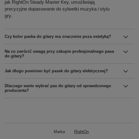
jak RightOn Steady Master Key, umożliwiają
precyzyjne dopasowanie do sylwetki muzyka i stylu
gry.
Czy kolor paska do gitary ma znaczenie poza estetyką?
Na co zwrócić uwagę przy zakupie profesjonalnego pasa
do gitary?
Jak długo powinien być pasek do gitary elektrycznej?
Dlaczego warto wybrać pas do gitary od sprawdzonego
producenta?
Marka
RightOn