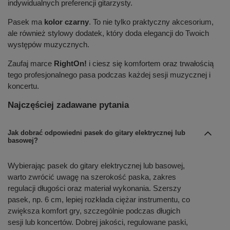
indywidualnych preferencji gitarzysty.
Pasek ma
kolor czarny
. To nie tylko praktyczny akcesorium,
ale również stylowy dodatek, który doda elegancji do Twoich
występów muzycznych.
Zaufaj marce
RightOn!
i ciesz się komfortem oraz trwałością
tego profesjonalnego pasa podczas każdej sesji muzycznej i
koncertu.
Najczęściej zadawane pytania
Jak dobrać odpowiedni pasek do gitary elektrycznej lub
basowej?
Wybierając pasek do gitary elektrycznej lub basowej,
warto zwrócić uwagę na szerokość paska, zakres
regulacji długości oraz materiał wykonania. Szerszy
pasek, np. 6 cm, lepiej rozkłada ciężar instrumentu, co
zwiększa komfort gry, szczególnie podczas długich
sesji lub koncertów. Dobrej jakości, regulowane paski,