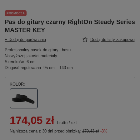
PROMOCJA
Pas do gitary czarny RightOn Steady Series
MASTER KEY
+ Dodaj do porównania
Dodaj do listy zakupowej
Profesjonalny pasek do gitary i basu
Najwyższej jakości materiały
Szerokość: 6 cm
Długość regulowana: 95 cm – 143 cm
KOLOR
174,05 zł
brutto
/
szt
Najniższa cena z 30 dni przed obniżką:
179,43 zł
-3%