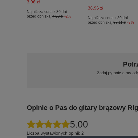
3,96 zł
36,96 zł
Najniższa cena z 30 dni
przed obniżką:
4,08 zł
-2%
Najniższa cena z 30 dni
przed obniżką:
38,11 zł
-3%
Potr
Zadaj pytanie a my od
Opinie o Pas do gitary brązowy Ri
5.00
Liczba wystawionych opinii: 2