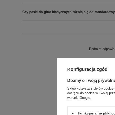
Czy paski do gitar klasycznych różnią się od standardo
Podmiot odpowied
Konfiguracja zgód
Dbamy o Twoją prywatn
Sklep korzysta z plików cookie 
dostępu do cookie w Twojej prz
warunki Google
.
Funkcjonalne pliki 