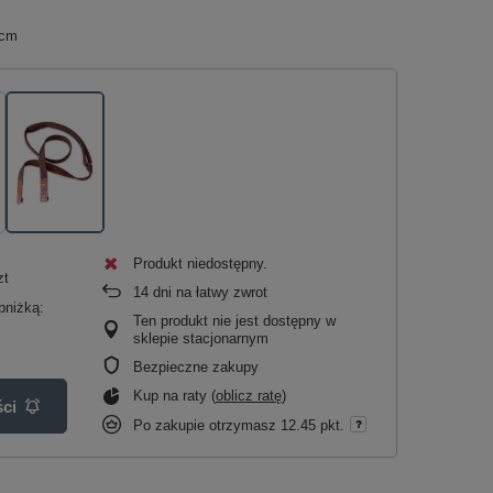
 cm
Produkt niedostępny
zt
14
dni na łatwy zwrot
bniżką:
Ten produkt nie jest dostępny w
sklepie stacjonarnym
Bezpieczne zakupy
Kup na raty (
oblicz ratę
)
ci
Po zakupie otrzymasz
12.45 pkt.