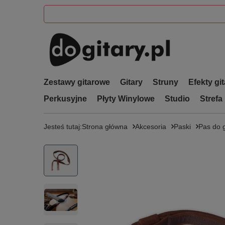
Zestawy gitarowe
Gitary
Struny
Efekty gi
Perkusyjne
Płyty Winylowe
Studio
Strefa
Jesteś tutaj:
Strona główna
Akcesoria
Paski
Pas do g