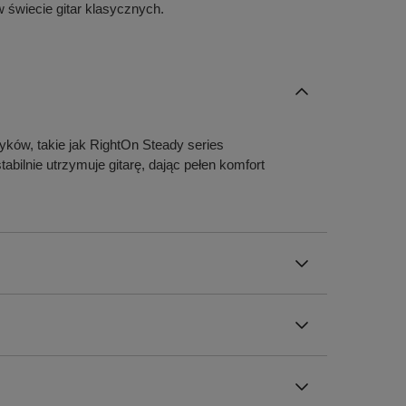
 świecie gitar klasycznych.
ków, takie jak RightOn Steady series
lnie utrzymuje gitarę, dając pełen komfort