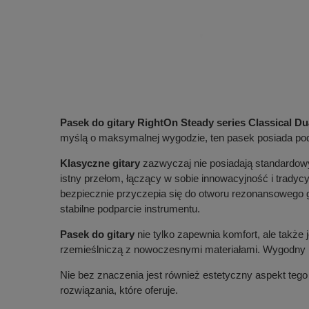
Pasek do gitary RightOn Steady series Classical 
myślą o maksymalnej wygodzie, ten pasek posiada podwó
Klasyczne gitary
zazwyczaj nie posiadają standardow
istny przełom, łączący w sobie innowacyjność i tradyc
bezpiecznie przyczepia się do otworu rezonansowego g
stabilne podparcie instrumentu.
Pasek do gitary
nie tylko zapewnia komfort, ale także
rzemieślniczą z nowoczesnymi materiałami. Wygodny ma
Nie bez znaczenia jest również estetyczny aspekt tego
rozwiązania, które oferuje.