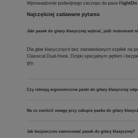
Wprowadzenie podwójnego zaczepu do pasa R
ightOn
Najczęściej zadawane pytania
Jaki pasek do gitary klasycznej wybrać, jeśli instrument
Dla gitar klasycznych bez standardowych szpilek na 
Classical Dual-Hook. Dzięki specjalnym pętlom i bez
gry.
Czy istnieją ergonomiczne paski do gitary klasycznej odp
Na co zwrócić uwagę przy zakupie paska do gitary klasyc
Jak bezpiecznie zamocować pasek do gitary klasycznej?