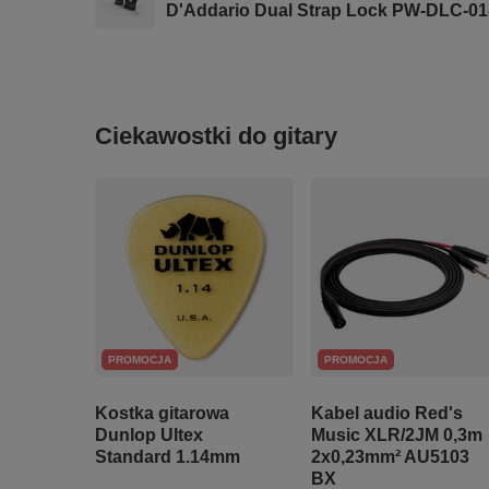
D'Addario Dual Strap Lock PW-DLC-01
Ciekawostki do gitary
PROMOCJA
PROMOCJA
Kostka gitarowa
Kabel audio Red's
Dunlop Ultex
Music XLR/2JM 0,3m
Standard 1.14mm
2x0,23mm² AU5103
BX