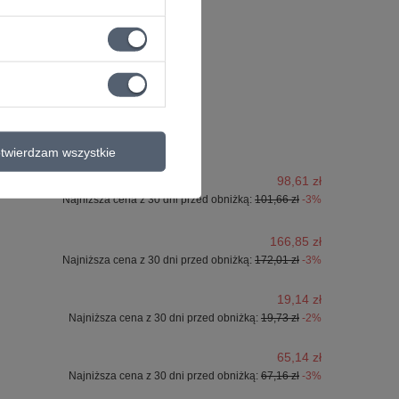
twierdzam wszystkie
98,61 zł
Najniższa cena z 30 dni przed obniżką:
101,66 zł
-3%
166,85 zł
Najniższa cena z 30 dni przed obniżką:
172,01 zł
-3%
19,14 zł
Najniższa cena z 30 dni przed obniżką:
19,73 zł
-2%
65,14 zł
Najniższa cena z 30 dni przed obniżką:
67,16 zł
-3%