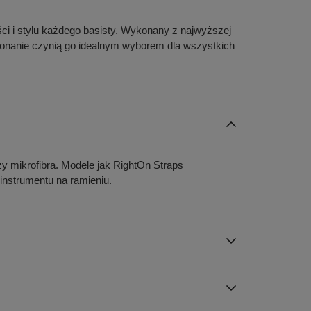
ści i stylu każdego basisty. Wykonany z najwyższej
ykonanie czynią go idealnym wyborem dla wszystkich
czy mikrofibra. Modele jak RightOn Straps
nstrumentu na ramieniu.