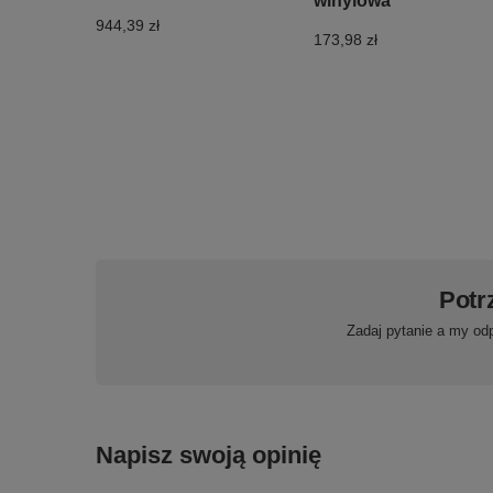
winylowa
944,39 zł
173,98 zł
Potr
Zadaj pytanie a my od
Napisz swoją opinię