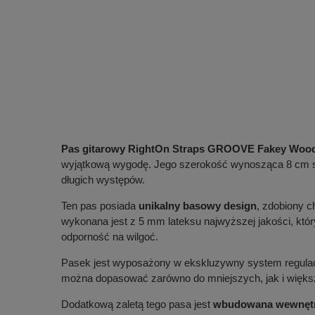
Pas gitarowy RightOn Straps GROOVE Fakey Woo
wyjątkową wygodę. Jego szerokość wynosząca 8 cm sp
długich występów.
Ten pas posiada
unikalny basowy design
, zdobiony 
wykonana jest z 5 mm lateksu najwyższej jakości, który
odporność na wilgoć.
Pasek jest wyposażony w ekskluzywny system regula
można dopasować zarówno do mniejszych, jak i więks
Dodatkową zaletą tego pasa jest
wbudowana wewnętrz