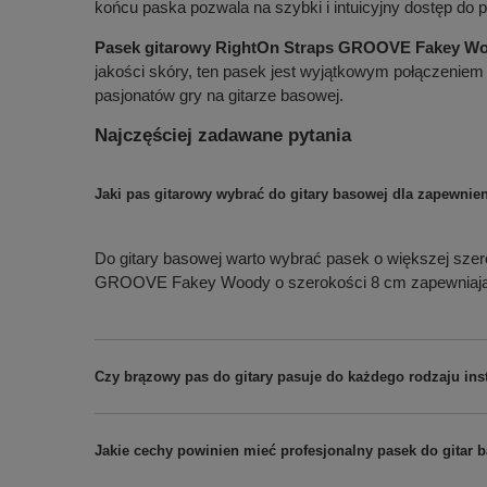
końcu paska pozwala na szybki i intuicyjny dostęp do pi
Pasek gitarowy RightOn Straps GROOVE Fakey W
jakości skóry, ten pasek jest wyjątkowym połączeniem
pasjonatów gry na gitarze basowej.
Najczęściej zadawane pytania
Jaki pas gitarowy wybrać do gitary basowej dla zapewni
Do gitary basowej warto wybrać pasek o większej szerok
GROOVE Fakey Woody o szerokości 8 cm zapewniają wy
Czy brązowy pas do gitary pasuje do każdego rodzaju in
Jakie cechy powinien mieć profesjonalny pasek do gitar