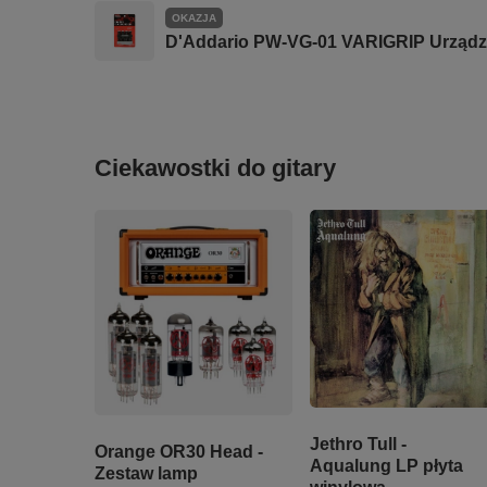
OKAZJA
D'Addario PW-VG-01 VARIGRIP Urządze
Ciekawostki do gitary
Jethro Tull -
Orange OR30 Head -
Aqualung LP płyta
Zestaw lamp