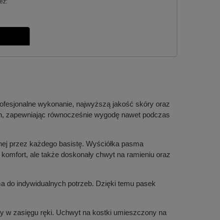
ez:
ofesjonalne wykonanie, najwyższą jakość skóry oraz
ch, zapewniając równocześnie wygodę nawet podczas
nej przez każdego basistę. Wyściółka pasma
o komfort, ale także doskonały chwyt na ramieniu oraz
a do indywidualnych potrzeb. Dzięki temu pasek
ry w zasięgu ręki. Uchwyt na kostki umieszczony na