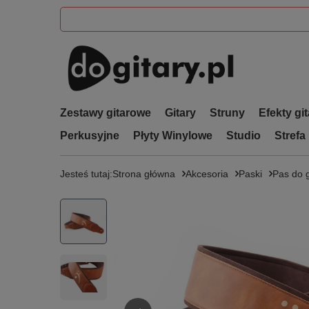
Zestawy gitarowe
Gitary
Struny
Efekty gi
Perkusyjne
Płyty Winylowe
Studio
Strefa
Jesteś tutaj:
Strona główna
Akcesoria
Paski
Pas do 