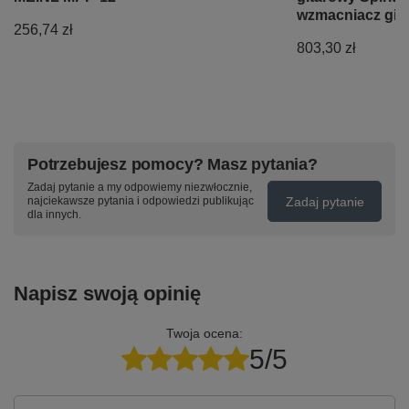
wzmacniacz git
256,74 zł
803,30 zł
Potrzebujesz pomocy? Masz pytania?
Zadaj pytanie a my odpowiemy niezwłocznie,
Zadaj pytanie
najciekawsze pytania i odpowiedzi publikując
dla innych.
Napisz swoją opinię
Twoja ocena:
5/5