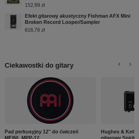
152,99 zł
Efekt gitarowy akustyczny Fishman AFX Mini
Broken Record Looper/Sampler
616,76 zł
Ciekawostki do gitary
Pad perkusyjny 12'' do ćwiczeń
Hughes & Kettn
MEINL MPP-12
gitarowy Spirit o