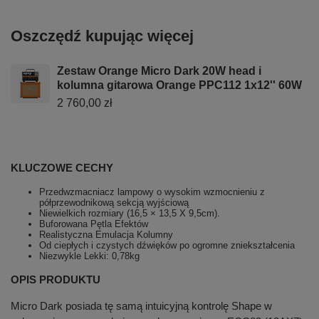
Oszczędź kupując więcej
Zestaw Orange Micro Dark 20W head i
kolumna gitarowa Orange PPC112 1x12'' 60W
2 760,00 zł
KLUCZOWE CECHY
Przedwzmacniacz lampowy o wysokim wzmocnieniu z
półprzewodnikową sekcją wyjściową
Niewielkich rozmiary (16,5 × 13,5 X 9,5cm).
Buforowana Pętla Efektów
Realistyczna Emulacja Kolumny
Od ciepłych i czystych dźwięków po ogromne zniekształcenia
Niezwykle Lekki: 0,78kg
OPIS PRODUKTU
Micro Dark posiada tę samą intuicyjną kontrolę Shape w