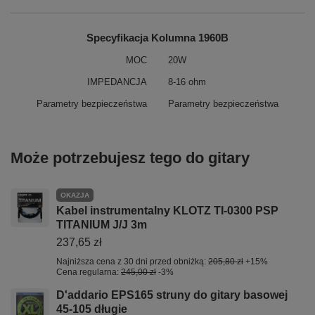
Specyfikacja Kolumna 1960B
MOC
20W
IMPEDANCJA
8-16 ohm
Parametry bezpieczeństwa
Parametry bezpieczeństwa
Może potrzebujesz tego do gitary
OKAZJA
Kabel instrumentalny KLOTZ TI-0300 PSP
TITANIUM J/J 3m
237,65 zł
Najniższa cena z 30 dni przed obniżką:
205,80 zł
+15%
Cena regularna:
245,00 zł
-3%
D'addario EPS165 struny do gitary basowej
45-105 długie