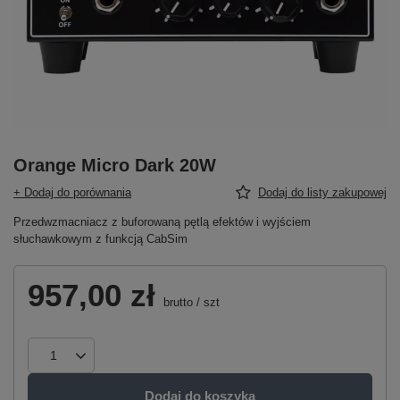
Orange Micro Dark 20W
+ Dodaj do porównania
Dodaj do listy zakupowej
Przedwzmacniacz z buforowaną pętlą efektów i wyjściem
słuchawkowym z funkcją CabSim
957,00 zł
brutto
/
szt
Dodaj do koszyka