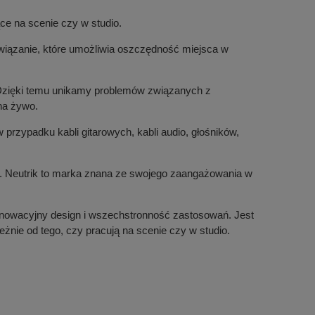
ące na scenie czy w studio.
związanie, które umożliwia oszczędność miejsca w
. Dzięki temu unikamy problemów związanych z
na żywo.
rzypadku kabli gitarowych, kabli audio, głośników,
tu. Neutrik to marka znana ze swojego zaangażowania w
 innowacyjny design i wszechstronność zastosowań. Jest
żnie od tego, czy pracują na scenie czy w studio.