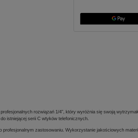
profesjonalnych rozwiązań 1/4", który wyróżnia się swoją wytrzymał
o istniejącej serii C wtyków telefonicznych.
o profesjonalnym zastosowaniu. Wykorzystanie jakościowych mater