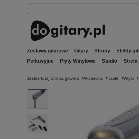
Zestawy gitarowe
Gitary
Struny
Efekty gi
Perkusyjne
Płyty Winylowe
Studio
Strefa
Jesteś tutaj:
Strona główna
Akcesoria
Kable
Wtyki