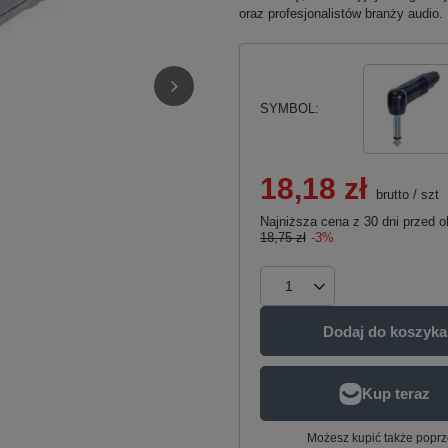
oraz profesjonalistów branży audio.
SYMBOL
18,18 zł
brutto
/
szt
Najniższa cena z 30 dni przed o
18,75 zł
-3%
Dodaj do koszyka
Możesz kupić także poprz