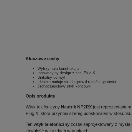
Kluczowe cechy
Wytrzymała konstrukcja
Innowacyjny design z serii Plug X
Unikalny uchwyt
Idealnie nadaje się do gniazd o dużej gęstości
Jednoczęściowy styk końcówki
Opis produktu
Wtyk telefoniczny
Neutrik NP2RX
jest reprezentantem 
Plug X, która przynosi szereg udoskonaleń w stosunku d
Ten
wtyk telefoniczny
został zaprojektowany z myślą 
i trwałość w każdych warunkach.