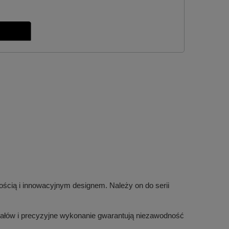
ością i innowacyjnym designem. Należy on do serii
iałów i precyzyjne wykonanie gwarantują niezawodność