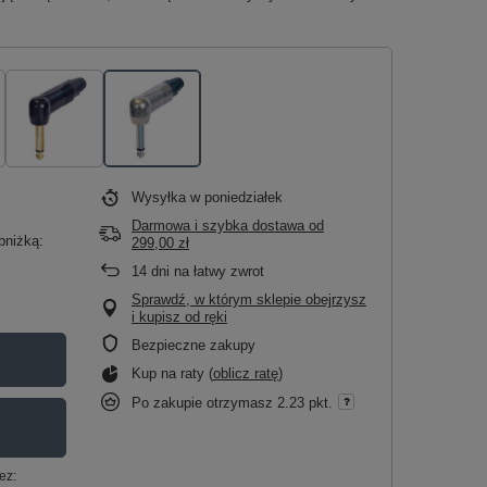
Wysyłka
w poniedziałek
Darmowa i szybka dostawa
od
bniżką:
299,00 zł
14
dni na łatwy zwrot
Sprawdź, w którym sklepie obejrzysz
i kupisz od ręki
Bezpieczne zakupy
Kup na raty (
oblicz ratę
)
Po zakupie otrzymasz
2.23 pkt.
ez: