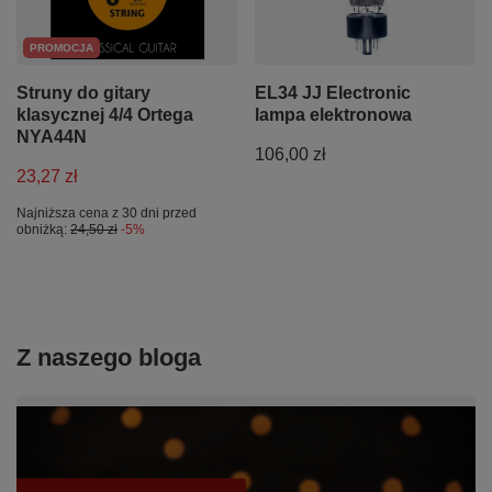
PROMOCJA
Struny do gitary
EL34 JJ Electronic
klasycznej 4/4 Ortega
lampa elektronowa
NYA44N
106,00 zł
23,27 zł
Najniższa cena z 30 dni przed
obniżką:
24,50 zł
-5%
Z naszego bloga