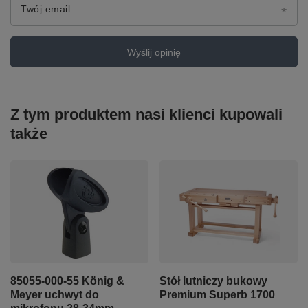
Twój email
Wyślij opinię
Z tym produktem nasi klienci kupowali
także
85055-000-55 König &
Stół lutniczy bukowy
Meyer uchwyt do
Premium Superb 1700