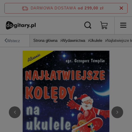
DARMOWA DOSTAWA
od 299,00 zł
Strona główna
Wydawnictwa
Ukulele
Najłatwiejsze 
Wstecz