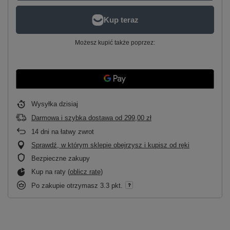
Możesz kupić także poprzez:
Wysyłka
dzisiaj
Darmowa i szybka dostawa
od
299,00 zł
14
dni na łatwy zwrot
Sprawdź, w którym sklepie obejrzysz i kupisz od ręki
Bezpieczne zakupy
Kup na raty (
oblicz ratę
)
Po zakupie otrzymasz
3.3 pkt.