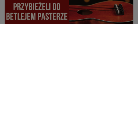
Chwyty Przybieżeli do Betlejem pasterze na ukulele
W tym wpisie znajdziesz proste chwyty na ukulele do
kolędy „Przybieżeli do Betlejem pasterze”, idealne dla
początkujących i zaawansowanych. Wpadnij, jeśli
chcesz nauczyć się grać tę popularną świąteczną
melodię.
Czytaj więcej