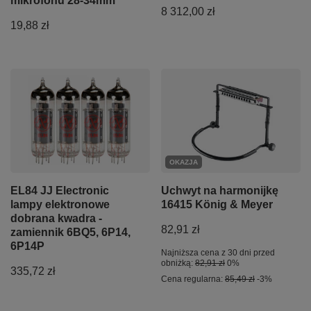
mikrofonu 28-34mm
8 312,00 zł
19,88 zł
OKAZJA
EL84 JJ Electronic
Uchwyt na harmonijkę
lampy elektronowe
16415 König & Meyer
dobrana kwadra -
82,91 zł
zamiennik 6BQ5, 6P14,
6P14P
Najniższa cena z 30 dni przed
obniżką:
82,91 zł
0%
335,72 zł
Cena regularna:
85,49 zł
-3%