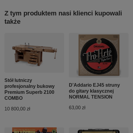
Z tym produktem nasi klienci kupowali
także
Stół lutniczy
D'Addario EJ45 struny
profesjonalny bukowy
do gitary klasycznej
Premium Superb 2100
NORMAL TENSION
COMBO
63,00 zł
10 800,00 zł