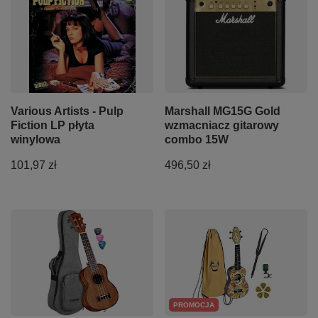
Various Artists - Pulp
Marshall MG15G Gold
Fiction LP płyta
wzmacniacz gitarowy
winylowa
combo 15W
101,97 zł
496,50 zł
PROMOCJA