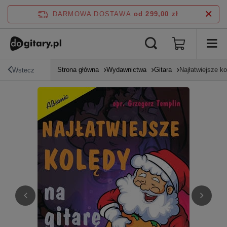
DARMOWA DOSTAWA
od 299,00 zł
Strona główna
Wydawnictwa
Gitara
Najłatwiejsze ko
Wstecz