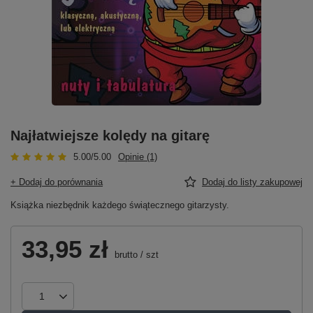
Najłatwiejsze kolędy na gitarę
5.00/5.00
Opinie (1)
+ Dodaj do porównania
Dodaj do listy zakupowej
Książka niezbędnik każdego świątecznego gitarzysty.
33,95 zł
brutto
/
szt