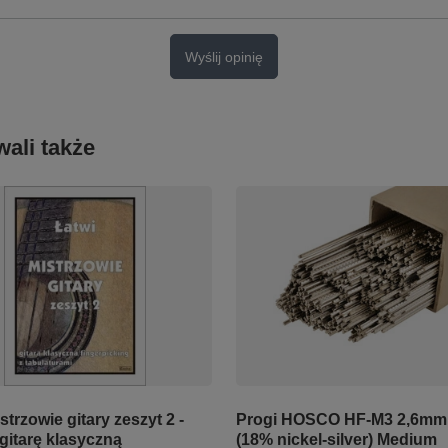
Wyślij opinię
ali także
strzowie gitary zeszyt 2 -
Progi HOSCO HF-M3 2,6mm
gitarę klasyczną
(18% nickel-silver) Medium