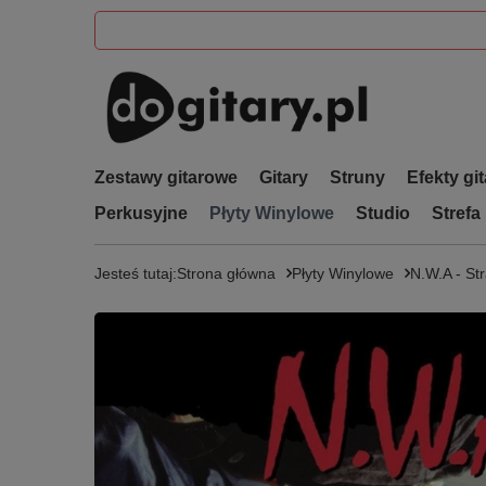
Zestawy gitarowe
Gitary
Struny
Efekty gi
Perkusyjne
Płyty Winylowe
Studio
Strefa
Jesteś tutaj:
Strona główna
Płyty Winylowe
N.W.A - St