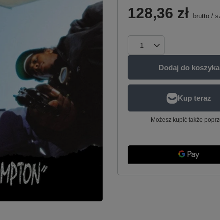
128,36 zł
brutto
/
s
Dodaj do koszyka
Możesz kupić także poprz