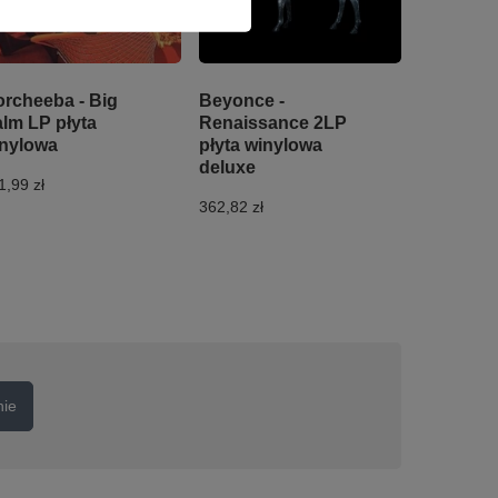
rcheeba - Big
Beyonce -
lm LP płyta
Renaissance 2LP
nylowa
płyta winylowa
deluxe
1,99 zł
362,82 zł
nie