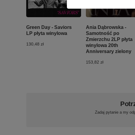
Green Day - Saviors
Ania Dąbrowska -
LP płyta winylowa
Samotność po
Zmierzchu 2LP płyta
130,48 zł
winylowa 20th
Anniversary zielony
153,82 zł
Potr
Zadaj pytanie a my od