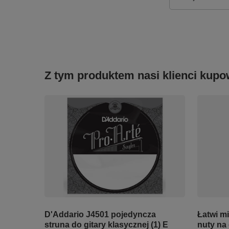
Z tym produktem nasi klienci kupow
D'Addario J4501 pojedyncza
Łatwi mi
struna do gitary klasycznej (1) E
nuty na 