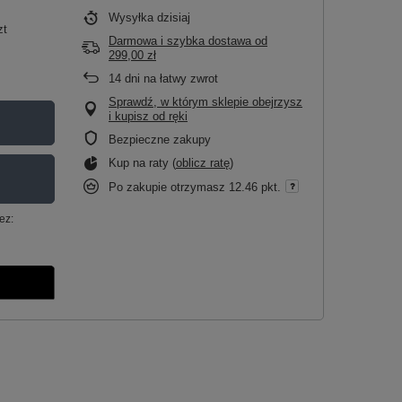
Wysyłka
dzisiaj
zt
Darmowa i szybka dostawa
od
299,00 zł
14
dni na łatwy zwrot
Sprawdź, w którym sklepie obejrzysz
i kupisz od ręki
Bezpieczne zakupy
Kup na raty (
oblicz ratę
)
Po zakupie otrzymasz
12.46 pkt.
ez: