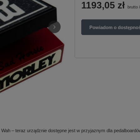
1193,05 zł
brutto
Powiadom o dostępnoś
e Wah – teraz urządznie dostępne jest w przyjaznym dla pedalboardó