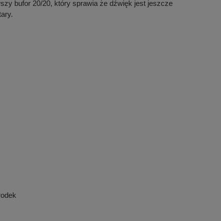
y bufor 20/20, który sprawia że dźwięk jest jeszcze
ary.
rodek