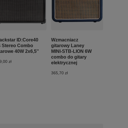
ackstar ID:Core40
Wzmacniacz
 Stereo Combo
gitarowy Laney
tarowe 40W 2x6,5''
MINI-STB-LION 6W
combo do gitary
9,00 zł
elektrycznej
365,70 zł