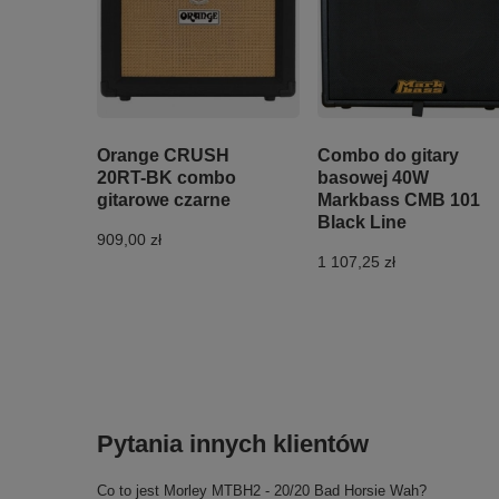
Orange CRUSH
Combo do gitary
20RT-BK combo
basowej 40W
gitarowe czarne
Markbass CMB 101
Black Line
909,00 zł
1 107,25 zł
Pytania innych klientów
Co to jest Morley MTBH2 - 20/20 Bad Horsie Wah?