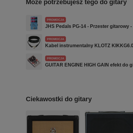
Może potrzebujesz tego do gitary
PROMOCJA
JHS Pedals PG-14 - Przester gitarowy - 
PROMOCJA
Kabel instrumentalny KLOTZ KIKKG6.
PROMOCJA
GUITAR ENGINE HIGH GAIN efekt do git
Ciekawostki do gitary