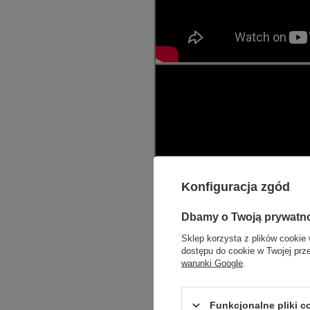
Konfiguracja zgód
Dbamy o Twoją prywatn
Sklep korzysta z plików cookie 
dostępu do cookie w Twojej prz
warunki Google
.
Funkcjonalne pliki 