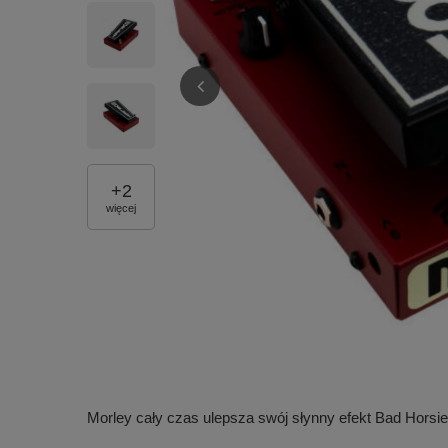
+
2
więcej
Morley cały czas ulepsza swój słynny efekt Bad Horsi