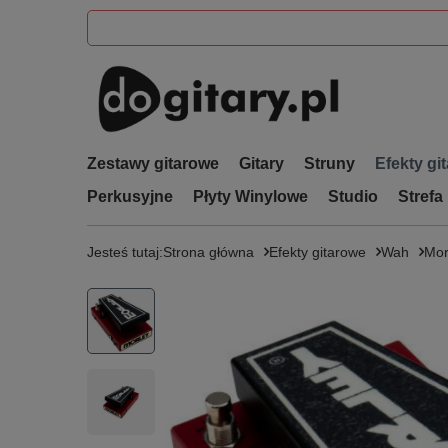
Zestawy gitarowe
Gitary
Struny
Efekty gi
Perkusyjne
Płyty Winylowe
Studio
Strefa
Jesteś tutaj:
Strona główna
Efekty gitarowe
Wah
Mor