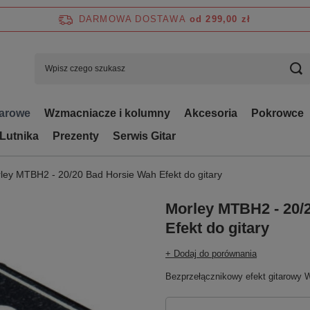
DARMOWA DOSTAWA
od 299,00 zł
tarowe
Wzmacniacze i kolumny
Akcesoria
Pokrowce
 Lutnika
Prezenty
Serwis Gitar
ley MTBH2 - 20/20 Bad Horsie Wah Efekt do gitary
Morley MTBH2 - 20/
Efekt do gitary
+ Dodaj do porównania
Bezprzełącznikowy efekt gitarowy