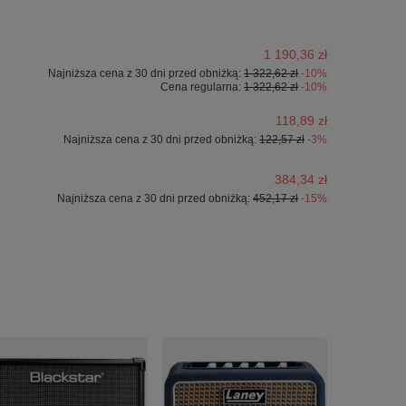
1 190,36 zł
Najniższa cena z 30 dni przed obniżką:
1 322,62 zł
-10%
Cena regularna:
1 322,62 zł
-10%
118,89 zł
Najniższa cena z 30 dni przed obniżką:
122,57 zł
-3%
384,34 zł
Najniższa cena z 30 dni przed obniżką:
452,17 zł
-15%