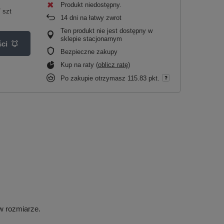
Produkt niedostępny
/
szt
14
dni na łatwy zwrot
Ten produkt nie jest dostępny w
sklepie stacjonarnym
ci
Bezpieczne zakupy
Kup na raty (
oblicz ratę
)
Po zakupie otrzymasz
115.83 pkt.
w rozmiarze.