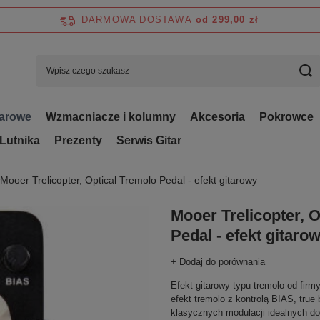
DARMOWA DOSTAWA
od 299,00 zł
tarowe
Wzmacniacze i kolumny
Akcesoria
Pokrowce
 Lutnika
Prezenty
Serwis Gitar
Mooer Trelicopter, Optical Tremolo Pedal - efekt gitarowy
Mooer Trelicopter, 
Pedal - efekt gitaro
+ Dodaj do porównania
Efekt gitarowy typu tremolo od fir
efekt tremolo z kontrolą BIAS, true
klasycznych modulacji idealnych d