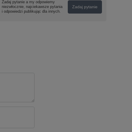
Zadaj pytanie a my odpowiemy
niezwłocznie, najciekawsze pytania
Zadaj pytanie
i odpowiedzi publikując dla innych.