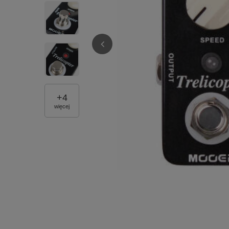
+
4
więcej