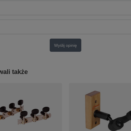
Wyślij opinię
ali także