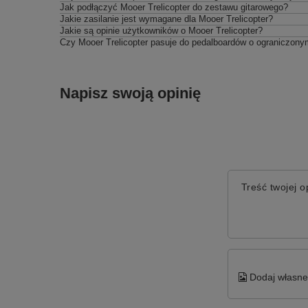
Jak podłączyć Mooer Trelicopter do zestawu gitarowego?
Jakie zasilanie jest wymagane dla Mooer Trelicopter?
Jakie są opinie użytkowników o Mooer Trelicopter?
Czy Mooer Trelicopter pasuje do pedalboardów o ograniczony
Napisz swoją opinię
Treść twojej op
Dodaj własne 