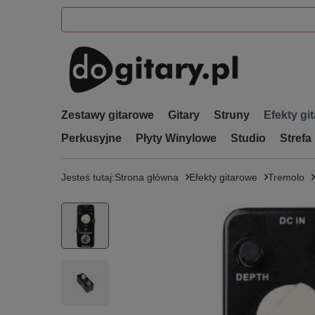
Zestawy gitarowe
Gitary
Struny
Efekty gi
Perkusyjne
Płyty Winylowe
Studio
Strefa
Jesteś tutaj:
Strona główna
Efekty gitarowe
Tremolo