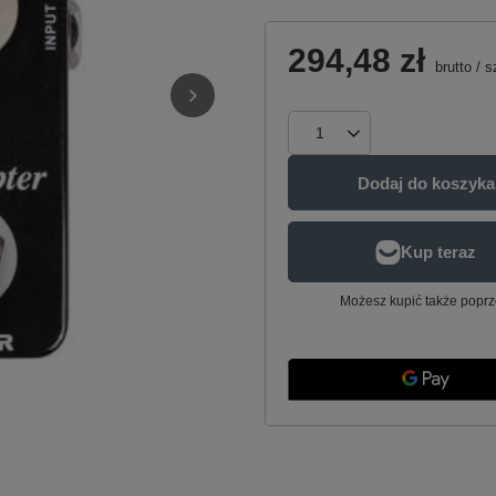
294,48 zł
brutto
/
s
Dodaj do koszyka
Możesz kupić także poprz