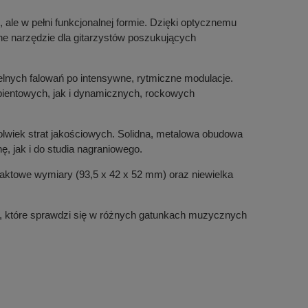
 ale w pełni funkcjonalnej formie. Dzięki optycznemu
alne narzędzie dla gitarzystów poszukujących
elnych falowań po intensywne, rytmiczne modulacje.
bientowych, jak i dynamicznych, rockowych
olwiek strat jakościowych. Solidna, metalowa obudowa
, jak i do studia nagraniowego.
aktowe wymiary (93,5 x 42 x 52 mm) oraz niewielka
ie, które sprawdzi się w różnych gatunkach muzycznych