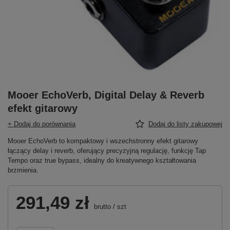
Mooer EchoVerb, Digital Delay & Reverb
efekt gitarowy
+ Dodaj do porównania
Dodaj do listy zakupowej
Mooer EchoVerb to kompaktowy i wszechstronny efekt gitarowy
łączący delay i reverb, oferujący precyzyjną regulację, funkcję Tap
Tempo oraz true bypass, idealny do kreatywnego kształtowania
brzmienia.
291,49 zł
brutto
/
szt