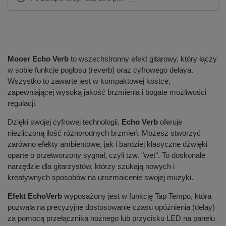
Mooer Echo Verb
to wszechstronny efekt gitarowy, który łączy
w sobie funkcje pogłosu (reverb) oraz cyfrowego delaya.
Wszystko to zawarte jest w kompaktowej kostce,
zapewniającej wysoką jakość brzmienia i bogate możliwości
regulacji.
Dzięki swojej cyfrowej technologii,
Echo Verb
oferuje
niezliczoną ilość różnorodnych brzmień. Możesz stworzyć
zarówno efekty ambientowe, jak i bardziej klasyczne dźwięki
oparte o przetworzony sygnał, czyli tzw. "wet". To doskonałe
narzędzie dla gitarzystów, którzy szukają nowych i
kreatywnych sposobów na urozmaicenie swojej muzyki.
Efekt EchoVerb
wyposażony jest w funkcję Tap Tempo, która
pozwala na precyzyjne dostosowanie czasu opóźnienia (delay)
za pomocą przełącznika nożnego lub przycisku LED na panelu