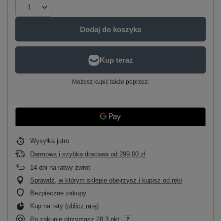
Dodaj do koszyka
Możesz kupić także poprzez:
Wysyłka
jutro
Darmowa i szybka dostawa
od
299,00 zł
14
dni na łatwy zwrot
Sprawdź, w którym sklepie obejrzysz i kupisz od ręki
Bezpieczne zakupy
Kup na raty (
oblicz ratę
)
Po zakupie otrzymasz
28.3 pkt.