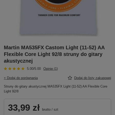
Martin MA535FX Castom Light (11-52) AA
Flexible Core Light 92/8 struny do gitary
akustycznej
5.00/5.00
Opinie (1)
+ Dodaj do porównania
Dodaj do listy zakupowej
Struny do gitary akustycznej MA535FX Light (11-52) AA Flexible Core
Light 92/8
33,99 zł
brutto
/
szt