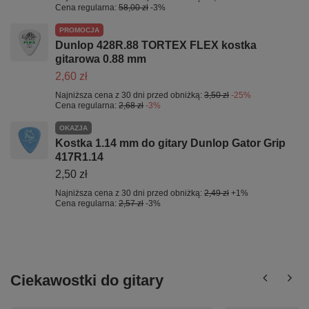
Cena regularna:
58,00 zł
-3%
PROMOCJA
Dunlop 428R.88 TORTEX FLEX kostka
gitarowa 0.88 mm
2,60 zł
Najniższa cena z 30 dni przed obniżką:
3,50 zł
-25%
Cena regularna:
2,68 zł
-3%
OKAZJA
Kostka 1.14 mm do gitary Dunlop Gator Grip
417R1.14
2,50 zł
Najniższa cena z 30 dni przed obniżką:
2,49 zł
+1%
Cena regularna:
2,57 zł
-3%
Ciekawostki do gitary