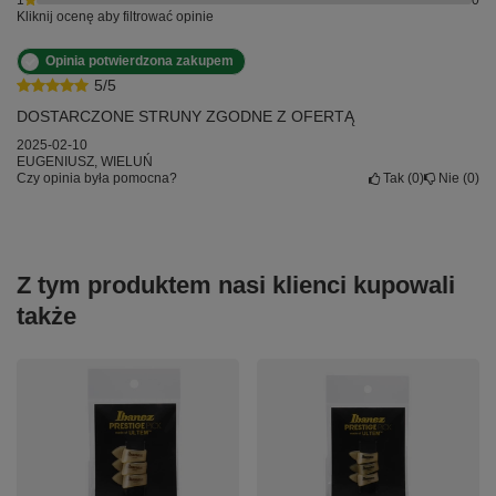
1
0
Kliknij ocenę aby filtrować opinie
Opinia potwierdzona zakupem
5/5
DOSTARCZONE STRUNY ZGODNE Z OFERTĄ
2025-02-10
EUGENIUSZ, WIELUŃ
Czy opinia była pomocna?
Tak
0
Nie
0
Z tym produktem nasi klienci kupowali
także