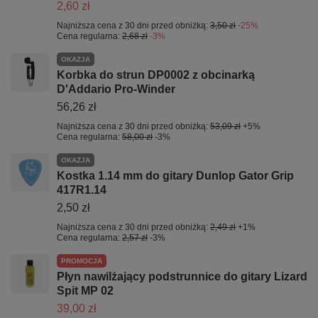
2,60 zł
Najniższa cena z 30 dni przed obniżką:
3,50 zł
-25%
Cena regularna:
2,68 zł
-3%
OKAZJA
Korbka do strun DP0002 z obcinarką
D'Addario Pro-Winder
56,26 zł
Najniższa cena z 30 dni przed obniżką:
53,09 zł
+5%
Cena regularna:
58,00 zł
-3%
OKAZJA
Kostka 1.14 mm do gitary Dunlop Gator Grip
417R1.14
2,50 zł
Najniższa cena z 30 dni przed obniżką:
2,49 zł
+1%
Cena regularna:
2,57 zł
-3%
PROMOCJA
Płyn nawilżający podstrunnice do gitary Lizard
Spit MP 02
39,00 zł