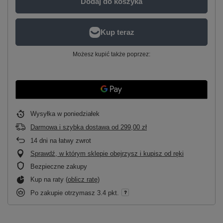
Dodaj do koszyka
Możesz kupić także poprzez:
Wysyłka
w poniedziałek
Darmowa i szybka dostawa
od
299,00 zł
14
dni na łatwy zwrot
Sprawdź, w którym sklepie obejrzysz i kupisz od ręki
Bezpieczne zakupy
Kup na raty (
oblicz ratę
)
Po zakupie otrzymasz
3.4 pkt.