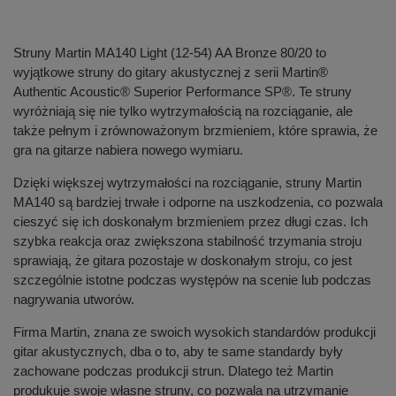
Struny Martin MA140 Light (12-54) AA Bronze 80/20 to
wyjątkowe struny do gitary akustycznej z serii Martin®
Authentic Acoustic® Superior Performance SP®. Te struny
wyróżniają się nie tylko wytrzymałością na rozciąganie, ale
także pełnym i zrównoważonym brzmieniem, które sprawia, że
gra na gitarze nabiera nowego wymiaru.
Dzięki większej wytrzymałości na rozciąganie, struny Martin
MA140 są bardziej trwałe i odporne na uszkodzenia, co pozwala
cieszyć się ich doskonałym brzmieniem przez długi czas. Ich
szybka reakcja oraz zwiększona stabilność trzymania stroju
sprawiają, że gitara pozostaje w doskonałym stroju, co jest
szczególnie istotne podczas występów na scenie lub podczas
nagrywania utworów.
Firma Martin, znana ze swoich wysokich standardów produkcji
gitar akustycznych, dba o to, aby te same standardy były
zachowane podczas produkcji strun. Dlatego też Martin
produkuje swoje własne struny, co pozwala na utrzymanie