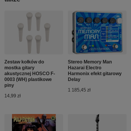
Zestaw kołków do
Stereo Memory Man
mostka gitary
Hazarai Electro
akustycznej HOSCO F-
Harmonix efekt gitarowy
0003 (WH) plastikowe
Delay
piny
1 185,45 zł
14,99 zł