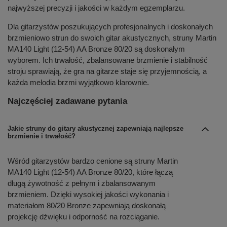
najwyższej precyzji i jakości w każdym egzemplarzu.
Dla gitarzystów poszukujących profesjonalnych i doskonałych
brzmieniowo strun do swoich gitar akustycznych, struny Martin
MA140 Light (12-54) AA Bronze 80/20 są doskonałym
wyborem. Ich trwałość, zbalansowane brzmienie i stabilność
stroju sprawiają, że gra na gitarze staje się przyjemnością, a
każda melodia brzmi wyjątkowo klarownie.
Najczęściej zadawane pytania
Jakie struny do gitary akustycznej zapewniają najlepsze
brzmienie i trwałość?
Wśród gitarzystów bardzo cenione są struny Martin
MA140 Light (12-54) AA Bronze 80/20, które łączą
długą żywotność z pełnym i zbalansowanym
brzmieniem. Dzięki wysokiej jakości wykonania i
materiałom 80/20 Bronze zapewniają doskonałą
projekcję dźwięku i odporność na rozciąganie.