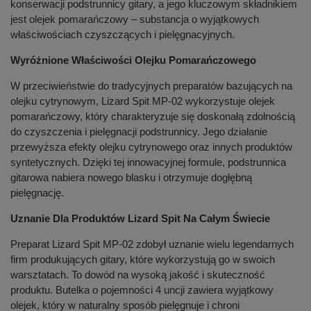
konserwacji podstrunnicy gitary, a jego kluczowym składnikiem
jest olejek pomarańczowy – substancja o wyjątkowych
właściwościach czyszczących i pielęgnacyjnych.
Wyróżnione Właściwości Olejku Pomarańczowego
W przeciwieństwie do tradycyjnych preparatów bazujących na
olejku cytrynowym, Lizard Spit MP-02 wykorzystuje olejek
pomarańczowy, który charakteryzuje się doskonałą zdolnością
do czyszczenia i pielęgnacji podstrunnicy. Jego działanie
przewyższa efekty olejku cytrynowego oraz innych produktów
syntetycznych. Dzięki tej innowacyjnej formule, podstrunnica
gitarowa nabiera nowego blasku i otrzymuje dogłębną
pielęgnację.
Uznanie Dla Produktów Lizard Spit Na Całym Świecie
Preparat Lizard Spit MP-02 zdobył uznanie wielu legendarnych
firm produkujących gitary, które wykorzystują go w swoich
warsztatach. To dowód na wysoką jakość i skuteczność
produktu. Butelka o pojemności 4 uncji zawiera wyjątkowy
olejek, który w naturalny sposób pielęgnuje i chroni