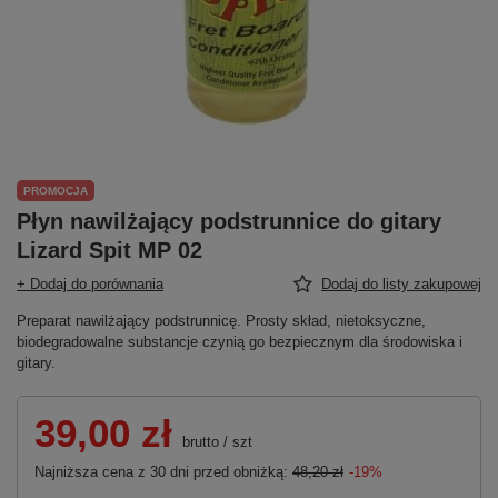
PROMOCJA
Płyn nawilżający podstrunnice do gitary
Lizard Spit MP 02
+ Dodaj do porównania
Dodaj do listy zakupowej
Preparat nawilżający podstrunnicę. Prosty skład, nietoksyczne,
biodegradowalne substancje czynią go bezpiecznym dla środowiska i
gitary.
39,00 zł
brutto
/
szt
Najniższa cena z 30 dni przed obniżką:
48,20 zł
-19%