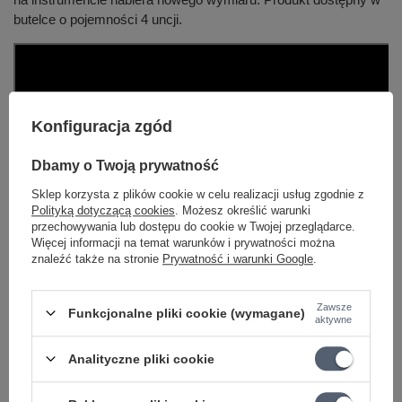
butelce o pojemności 4 uncji.
Konfiguracja zgód
Dbamy o Twoją prywatność
Sklep korzysta z plików cookie w celu realizacji usług zgodnie z
Polityką dotyczącą cookies
. Możesz określić warunki
przechowywania lub dostępu do cookie w Twojej przeglądarce.
Więcej informacji na temat warunków i prywatności można
znaleźć także na stronie
Prywatność i warunki Google
.
Zawsze
Funkcjonalne pliki cookie (wymagane)
aktywne
Analityczne pliki cookie