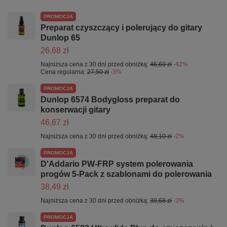
PROMOCJA
Preparat czyszczący i polerujący do gitary
Dunlop 65
26,68 zł
Najniższa cena z 30 dni przed obniżką:
46,60 zł
-42%
Cena regularna:
27,50 zł
-3%
PROMOCJA
Dunlop 6574 Bodygloss preparat do
konserwacji gitary
46,67 zł
Najniższa cena z 30 dni przed obniżką:
48,10 zł
-2%
PROMOCJA
D'Addario PW-FRP system polerowania
progów 5-Pack z szablonami do polerowania
38,49 zł
Najniższa cena z 30 dni przed obniżką:
39,68 zł
-3%
PROMOCJA