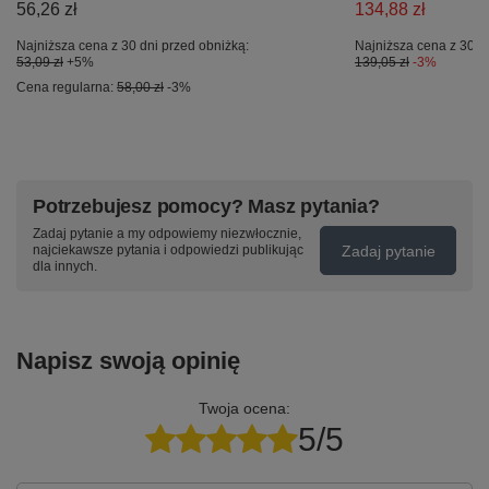
56,26 zł
134,88 zł
Najniższa cena z 30 dni przed obniżką:
Najniższa cena z 30 d
53,09 zł
+5%
139,05 zł
-3%
Cena regularna:
58,00 zł
-3%
Potrzebujesz pomocy? Masz pytania?
Zadaj pytanie a my odpowiemy niezwłocznie,
Zadaj pytanie
najciekawsze pytania i odpowiedzi publikując
dla innych.
Napisz swoją opinię
Twoja ocena:
5/5