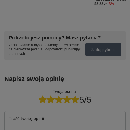
58,88 zł
-3%
Potrzebujesz pomocy? Masz pytania?
Zadaj pytanie a my odpowiemy niezwłocznie,
Zadaj pytanie
najciekawsze pytania i odpowiedzi publikując
dla innych.
Napisz swoją opinię
Twoja ocena:
5/5
Treść twojej opinii