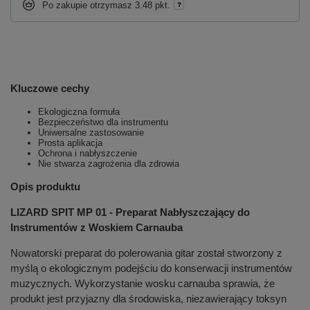
Po zakupie otrzymasz
3.48 pkt.
Kluczowe cechy
Ekologiczna formuła
Bezpieczeństwo dla instrumentu
Uniwersalne zastosowanie
Prosta aplikacja
Ochrona i nabłyszczenie
Nie stwarza zagrożenia dla zdrowia
Opis produktu
LIZARD SPIT MP 01 - Preparat Nabłyszczający do
Instrumentów z Woskiem Carnauba
Nowatorski preparat do polerowania gitar został stworzony z
myślą o ekologicznym podejściu do konserwacji instrumentów
muzycznych. Wykorzystanie wosku carnauba sprawia, że
produkt jest przyjazny dla środowiska, niezawierający toksyn