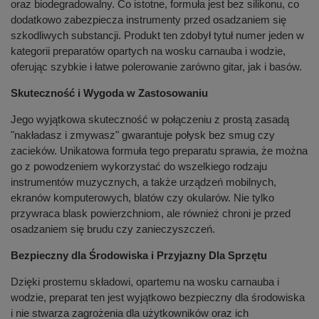
oraz biodegradowalny. Co istotne, formuła jest bez silikonu, co
dodatkowo zabezpiecza instrumenty przed osadzaniem się
szkodliwych substancji. Produkt ten zdobył tytuł numer jeden w
kategorii preparatów opartych na wosku carnauba i wodzie,
oferując szybkie i łatwe polerowanie zarówno gitar, jak i basów.
Skuteczność i Wygoda w Zastosowaniu
Jego wyjątkowa skuteczność w połączeniu z prostą zasadą
"nakładasz i zmywasz" gwarantuje połysk bez smug czy
zacieków. Unikatowa formuła tego preparatu sprawia, że można
go z powodzeniem wykorzystać do wszelkiego rodzaju
instrumentów muzycznych, a także urządzeń mobilnych,
ekranów komputerowych, blatów czy okularów. Nie tylko
przywraca blask powierzchniom, ale również chroni je przed
osadzaniem się brudu czy zanieczyszczeń.
Bezpieczny dla Środowiska i Przyjazny Dla Sprzętu
Dzięki prostemu składowi, opartemu na wosku carnauba i
wodzie, preparat ten jest wyjątkowo bezpieczny dla środowiska
i nie stwarza zagrożenia dla użytkowników oraz ich