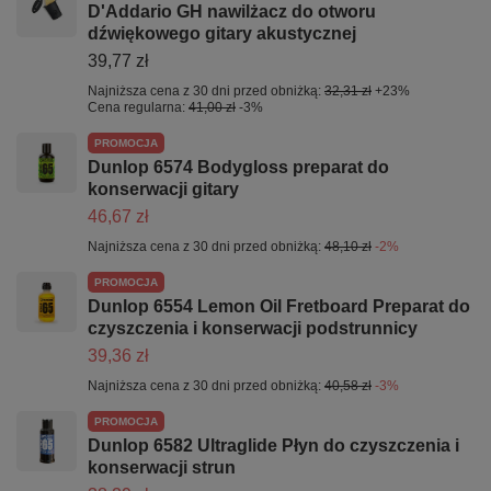
D'Addario GH nawilżacz do otworu
dźwiękowego gitary akustycznej
39,77 zł
Najniższa cena z 30 dni przed obniżką:
32,31 zł
+23%
Cena regularna:
41,00 zł
-3%
PROMOCJA
Dunlop 6574 Bodygloss preparat do
konserwacji gitary
46,67 zł
Najniższa cena z 30 dni przed obniżką:
48,10 zł
-2%
PROMOCJA
Dunlop 6554 Lemon Oil Fretboard Preparat do
czyszczenia i konserwacji podstrunnicy
39,36 zł
Najniższa cena z 30 dni przed obniżką:
40,58 zł
-3%
PROMOCJA
Dunlop 6582 Ultraglide Płyn do czyszczenia i
konserwacji strun