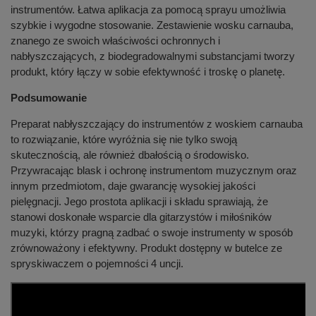
instrumentów. Łatwa aplikacja za pomocą sprayu umożliwia
szybkie i wygodne stosowanie. Zestawienie wosku carnauba,
znanego ze swoich właściwości ochronnych i
nabłyszczających, z biodegradowalnymi substancjami tworzy
produkt, który łączy w sobie efektywność i troskę o planetę.
Podsumowanie
Preparat nabłyszczający do instrumentów z woskiem carnauba
to rozwiązanie, które wyróżnia się nie tylko swoją
skutecznością, ale również dbałością o środowisko.
Przywracając blask i ochronę instrumentom muzycznym oraz
innym przedmiotom, daje gwarancję wysokiej jakości
pielęgnacji. Jego prostota aplikacji i składu sprawiają, że
stanowi doskonałe wsparcie dla gitarzystów i miłośników
muzyki, którzy pragną zadbać o swoje instrumenty w sposób
zrównoważony i efektywny. Produkt dostępny w butelce ze
spryskiwaczem o pojemności 4 uncji.