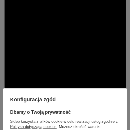
Konfiguracja zgód
Dbamy o Twoją prywatność
Sklep korzysta z plików cookie w celu realizacji usług zgodnie z
Polityką dotyczącą cookies
. Możesz określić warunki