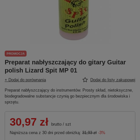
PROMOCJA
Preparat nabłyszczający do gitary Guitar
polish Lizard Spit MP 01
+ Dodaj do porównania
Dodaj do listy zakupowej
Preparat nabłyszczający do instrumentów. Prosty skład, nietoksyczne,
biodegradowalne substancje czynią go bezpiecznym dla środowiska i
sprzętu.
30,97 zł
brutto
/
szt
Najniższa cena z 30 dni przed obniżką:
31,93 zł
-3%