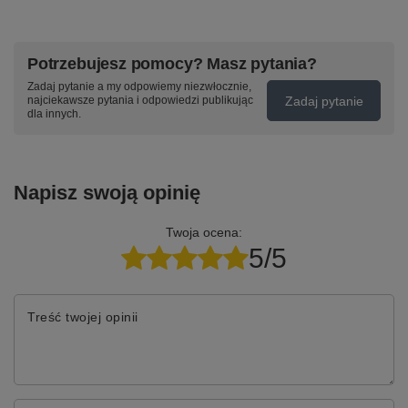
Potrzebujesz pomocy? Masz pytania?
Zadaj pytanie a my odpowiemy niezwłocznie,
Zadaj pytanie
najciekawsze pytania i odpowiedzi publikując
dla innych.
Napisz swoją opinię
Twoja ocena:
5/5
Treść twojej opinii