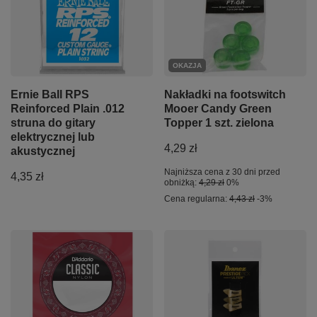
OKAZJA
Ernie Ball RPS
Nakładki na footswitch
Reinforced Plain .012
Mooer Candy Green
struna do gitary
Topper 1 szt. zielona
elektrycznej lub
4,29 zł
akustycznej
Najniższa cena z 30 dni przed
4,35 zł
obniżką:
4,29 zł
0%
Cena regularna:
4,43 zł
-3%