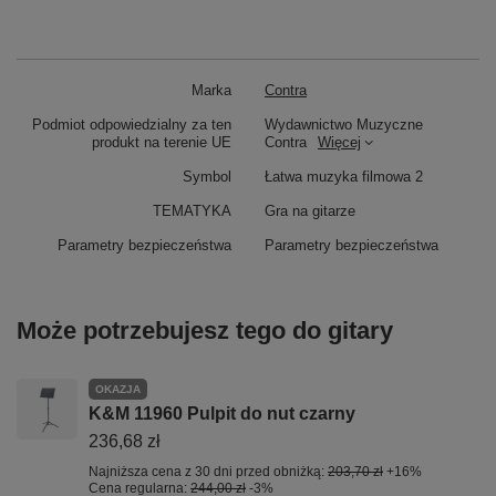
Marka
Contra
Podmiot odpowiedzialny za ten
Wydawnictwo Muzyczne
produkt na terenie UE
Contra
Więcej
Symbol
Łatwa muzyka filmowa 2
TEMATYKA
Gra na gitarze
Parametry bezpieczeństwa
Parametry bezpieczeństwa
Może potrzebujesz tego do gitary
OKAZJA
K&M 11960 Pulpit do nut czarny
236,68 zł
Najniższa cena z 30 dni przed obniżką:
203,70 zł
+16%
Cena regularna:
244,00 zł
-3%