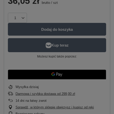
36,05 zł
brutto
/
szt
Dodaj do koszyka
Możesz kupić także poprzez:
Wysyłka
dzisiaj
Darmowa i szybka dostawa
od
299,00 zł
14
dni na łatwy zwrot
Sprawdź, w którym sklepie obejrzysz i kupisz od ręki
Bezpieczne zakupy