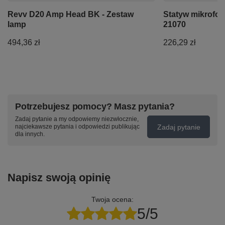
Revv D20 Amp Head BK - Zestaw
Statyw mikrofo
lamp
21070
494,36 zł
226,29 zł
Potrzebujesz pomocy? Masz pytania?
Zadaj pytanie a my odpowiemy niezwłocznie,
Zadaj pytanie
najciekawsze pytania i odpowiedzi publikując
dla innych.
Napisz swoją opinię
Twoja ocena:
5/5