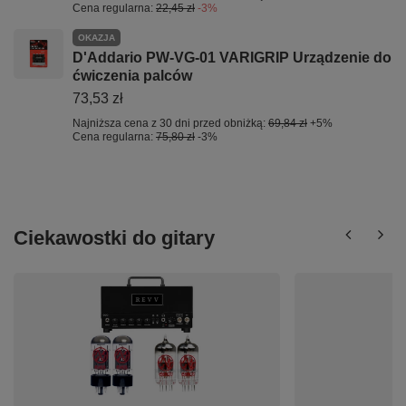
Cena regularna:
22,45 zł
-3%
OKAZJA
D'Addario PW-VG-01 VARIGRIP Urządzenie do
ćwiczenia palców
73,53 zł
Najniższa cena z 30 dni przed obniżką:
69,84 zł
+5%
Cena regularna:
75,80 zł
-3%
Ciekawostki do gitary