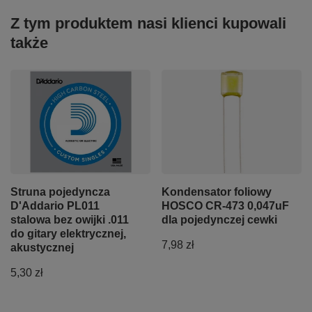
Z tym produktem nasi klienci kupowali
także
Struna pojedyncza
Kondensator foliowy
D'Addario PL011
HOSCO CR-473 0,047uF
stalowa bez owijki .011
dla pojedynczej cewki
do gitary elektrycznej,
7,98 zł
akustycznej
5,30 zł