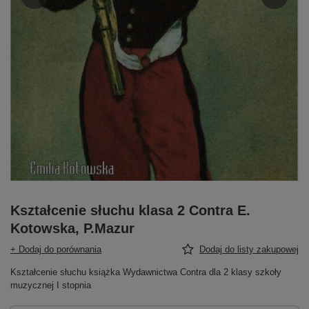
Kształcenie słuchu klasa 2 Contra E.
Kotowska, P.Mazur
+ Dodaj do porównania
Dodaj do listy zakupowej
Kształcenie słuchu książka Wydawnictwa Contra dla 2 klasy szkoły
muzycznej I stopnia