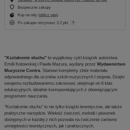
Bezpieczne zakupy
Kup na raty (
oblicz ratę
)
Po zakupie otrzymasz
3.2 pkt.
"Kształcenie słuchu"
to wyjątkowy cykl książek autorstwa
Emilii Kotowskiej i Pawła Mazura, wydany przez
Wydawnictwo
Muzyczne Contra
. Stanowi kompletny zbiór materiału
odpowiedniego dla uczniów szkół muzycznych I stopnia. Dzięki
swojemu rozbudowanemu zakresowi, obejmuje on 6 klas
edukacyjnych, idealnie korespondujących z obowiązującym
programem nauczania.
"Kształcenie słuchu" to nie tylko książki teoretyczne, ale także
praktyczne narzędzie. Wielość ćwiczeń, melodii i piosenek
dostępnych w każdej z nich pozwala na ćwiczenie zarówno
umiejętności teoretycznych, jak i praktycznych.