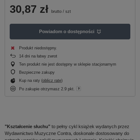
30,87 zł
brutto
/
szt
Powiadom o dostępności
Produkt niedostępny
14
dni na łatwy zwrot
Ten produkt nie jest dostępny w sklepie stacjonarnym
Bezpieczne zakupy
Kup na raty (
oblicz ratę
)
Po zakupie otrzymasz
2.9 pkt.
"Kształcenie słuchu"
to pełny cykl książek wydanych przez
Wydawnictwo Muzyczne Contra, doskonale dostosowany do