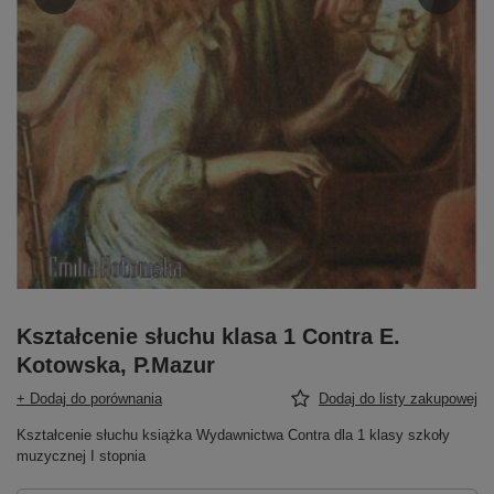
Kształcenie słuchu klasa 1 Contra E.
Kotowska, P.Mazur
+ Dodaj do porównania
Dodaj do listy zakupowej
Kształcenie słuchu książka Wydawnictwa Contra dla 1 klasy szkoły
muzycznej I stopnia