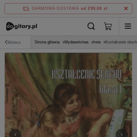
DARMOWA DOSTAWA
od 299,00 zł
Strona główna
Wydawnictwa
Inne
Kształcenie słuc
Wstecz