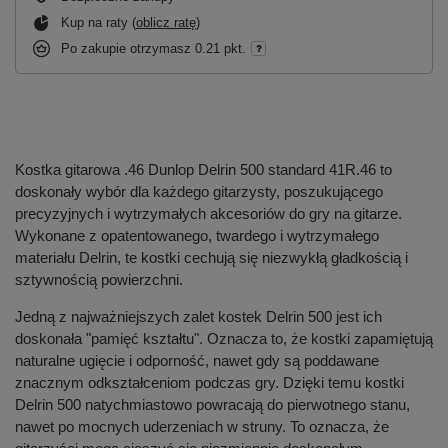
Kup na raty (
oblicz ratę
)
Po zakupie otrzymasz
0.21 pkt.
Kostka gitarowa .46 Dunlop Delrin 500 standard 41R.46 to
doskonały wybór dla każdego gitarzysty, poszukującego
precyzyjnych i wytrzymałych akcesoriów do gry na gitarze.
Wykonane z opatentowanego, twardego i wytrzymałego
materiału Delrin, te kostki cechują się niezwykłą gładkością i
sztywnością powierzchni.
Jedną z najważniejszych zalet kostek Delrin 500 jest ich
doskonała "pamięć kształtu". Oznacza to, że kostki zapamiętują
naturalne ugięcie i odporność, nawet gdy są poddawane
znacznym odkształceniom podczas gry. Dzięki temu kostki
Delrin 500 natychmiastowo powracają do pierwotnego stanu,
nawet po mocnych uderzeniach w struny. To oznacza, że