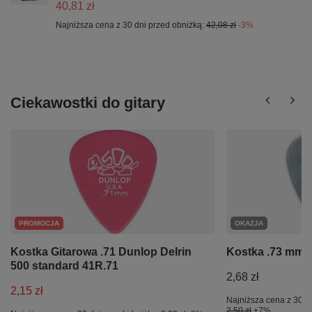
40,81 zł
Najniższa cena z 30 dni przed obniżką:
42,08 zł
-3%
Ciekawostki do gitary
PROMOCJA
OKAZJA
Kostka Gitarowa .71 Dunlop Delrin
Kostka .73 mm 
500 standard 41R.71
2,68 zł
2,15 zł
Najniższa cena z 30 d
2,50 zł
+7%