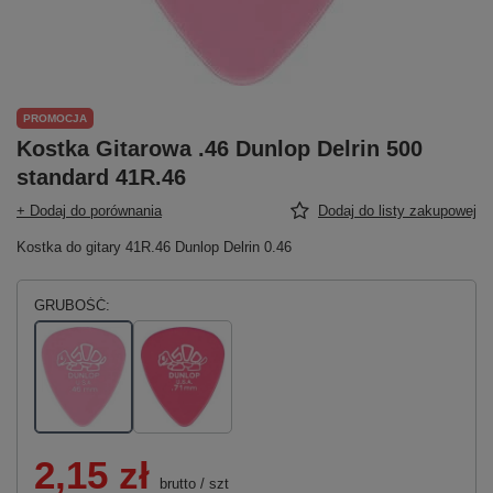
PROMOCJA
Kostka Gitarowa .46 Dunlop Delrin 500
standard 41R.46
+ Dodaj do porównania
Dodaj do listy zakupowej
Kostka do gitary 41R.46 Dunlop Delrin 0.46
GRUBOŚĆ
2,15 zł
brutto
/
szt