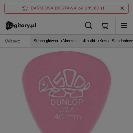
DARMOWA DOSTAWA
od 299,00 zł
Strona główna
Akcesoria
Kostki
Kostki Standardow
Wstecz