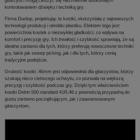
gitarzyści mogą cieszyć się niezmiennie doskonałym
kontrolowaniem dźwięku i techniką gry.
Firma Dunlop, projektując te kostki, skorzystała z najnowszych
technologii produkcji i obróbki plastiku. Efektem tego jest
powierzchnia kostek o niezwykłej gładkości, co wpływa na
komfort i precyzję gry. Ich trwałość i szybkość sprawiają, że są
idealne zarówno dla tych, którzy preferują nowoczesne techniki
gry, takie jak sweep picking, jak i dla tych, którzy cenią
tradycyjne podejście.
Grubość kostki .46mm jest odpowiednia dla gitarzystów, którzy
szukają nieco cieńszego uchwytu, co pozwala na większą
precyzję i szybkość podczas gry. Dzięki tym właściwościom
kostki Delrin 500 standard 41R.46 z pewnością przypadną do
gustu zarówno początkującym, jak i zaawansowanym
gitarzystom.