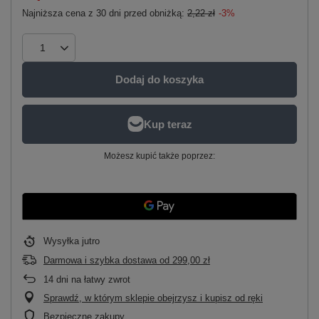
Najniższa cena z 30 dni przed obniżką:
2,22 zł
-3%
Dodaj do koszyka
Możesz kupić także poprzez:
Wysyłka
jutro
Darmowa i szybka dostawa
od
299,00 zł
14
dni na łatwy zwrot
Sprawdź, w którym sklepie obejrzysz i kupisz od ręki
Bezpieczne zakupy