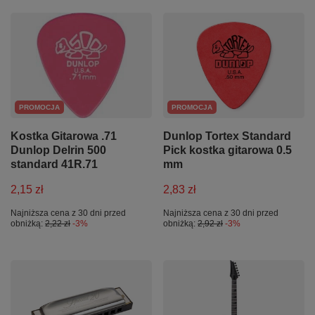
PROMOCJA
PROMOCJA
Kostka Gitarowa .71
Dunlop Tortex Standard
Dunlop Delrin 500
Pick kostka gitarowa 0.5
standard 41R.71
mm
2,15 zł
2,83 zł
Najniższa cena z 30 dni przed
Najniższa cena z 30 dni przed
obniżką:
2,22 zł
-3%
obniżką:
2,92 zł
-3%