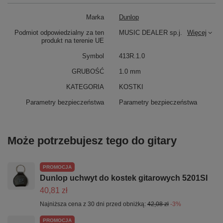
Marka
Dunlop
Podmiot odpowiedzialny za ten
MUSIC DEALER sp.j.
Więcej
produkt na terenie UE
Symbol
413R.1.0
GRUBOŚĆ
1.0 mm
KATEGORIA
KOSTKI
Parametry bezpieczeństwa
Parametry bezpieczeństwa
Może potrzebujesz tego do gitary
PROMOCJA
Dunlop uchwyt do kostek gitarowych 5201SI
40,81 zł
Najniższa cena z 30 dni przed obniżką:
42,08 zł
-3%
PROMOCJA