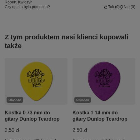
Robert, Kwidzyn
Czy opinia była pomocna?
Tak
0
Nie
0
Z tym produktem nasi klienci kupowali
także
OKAZJA
OKAZJA
Kostka 0.73 mm do
Kostka 1.14 mm do
gitary Dunlop Teardrop
gitary Dunlop Teardrop
2,50 zł
2,50 zł