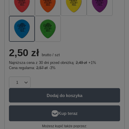
2,50 zł
brutto
/
szt
Najniższa cena z 30 dni przed obniżką:
2,49 zł
+1%
Cena regularna:
2,57 zł
-3%
Dodaj do koszyka
Możesz kupić także poprzez: