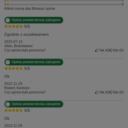
2
0
1
0
Kliknij ocenę aby filtrować opinie
Opinia potwierdzona zakupem
5/5
Zgodnie z oczekiwaniem
2025-07-12
Albin, Bolesławiec
Czy opinia była pomocna?
Tak
0
Nie
0
Opinia potwierdzona zakupem
5/5
Ok
2022-11-29
Robert, Kwidzyn
Czy opinia była pomocna?
Tak
0
Nie
0
Opinia potwierdzona zakupem
5/5
Ok
2022-11-29