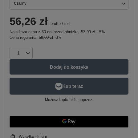
Czarny
56,26 zł
brutto
/
szt
Najniższa cena z 30 dni przed obniżką:
53,09 zł
+5%
Cena regularna:
58,00 zł
-3%
Dodaj do koszyka
Możesz kupić także poprzez:
Wysyłka
dzisiaj