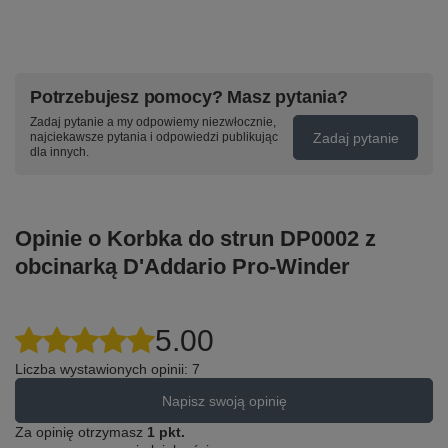
Potrzebujesz pomocy? Masz pytania?
Zadaj pytanie a my odpowiemy niezwłocznie,
Zadaj pytanie
najciekawsze pytania i odpowiedzi publikując
dla innych.
Opinie o Korbka do strun DP0002 z
obcinarką D'Addario Pro-Winder
5.00
Liczba wystawionych opinii: 7
Napisz swoją opinię
Za opinię otrzymasz
1 pkt.