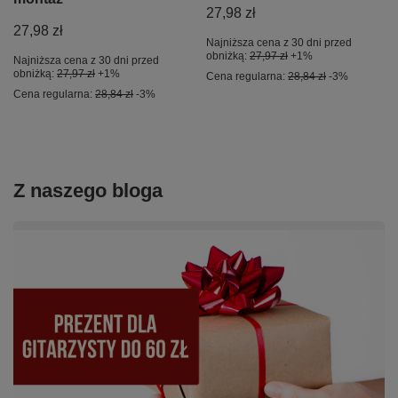
27,98 zł
27,98 zł
Najniższa cena z 30 dni przed
obniżką:
27,97 zł
+1%
Najniższa cena z 30 dni przed
obniżką:
27,97 zł
+1%
Cena regularna:
28,84 zł
-3%
Cena regularna:
28,84 zł
-3%
Z naszego bloga