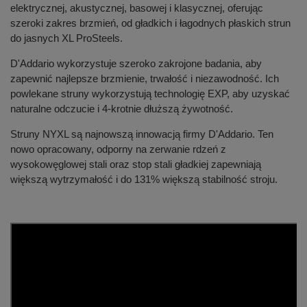
elektrycznej, akustycznej, basowej i klasycznej, oferując
szeroki zakres brzmień, od gładkich i łagodnych płaskich strun
do jasnych XL ProSteels.
D'Addario wykorzystuje szeroko zakrojone badania, aby
zapewnić najlepsze brzmienie, trwałość i niezawodność. Ich
powlekane struny wykorzystują technologię EXP, aby uzyskać
naturalne odczucie i 4-krotnie dłuższą żywotność.
Struny NYXL są najnowszą innowacją firmy D'Addario. Ten
nowo opracowany, odporny na zerwanie rdzeń z
wysokowęglowej stali oraz stop stali gładkiej zapewniają
większą wytrzymałość i do 131% większą stabilność stroju.