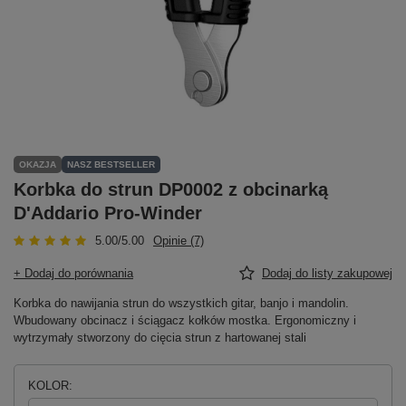
OKAZJA
NASZ BESTSELLER
Korbka do strun DP0002 z obcinarką
D'Addario Pro-Winder
5.00/5.00
Opinie (7)
+ Dodaj do porównania
Dodaj do listy zakupowej
Korbka do nawijania strun do wszystkich gitar, banjo i mandolin.
Wbudowany obcinacz i ściągacz kołków mostka. Ergonomiczny i
wytrzymały stworzony do cięcia strun z hartowanej stali
KOLOR