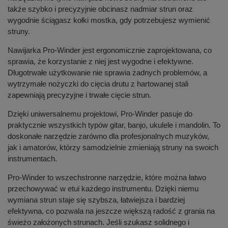
także szybko i precyzyjnie obcinasz nadmiar strun oraz
wygodnie ściągasz kołki mostka, gdy potrzebujesz wymienić
struny.
Nawijarka Pro-Winder jest ergonomicznie zaprojektowana, co
sprawia, że korzystanie z niej jest wygodne i efektywne.
Długotrwałe użytkowanie nie sprawia żadnych problemów, a
wytrzymałe nożyczki do cięcia drutu z hartowanej stali
zapewniają precyzyjne i trwałe cięcie strun.
Dzięki uniwersalnemu projektowi, Pro-Winder pasuje do
praktycznie wszystkich typów gitar, banjo, ukulele i mandolin. To
doskonałe narzędzie zarówno dla profesjonalnych muzyków,
jak i amatorów, którzy samodzielnie zmieniają struny na swoich
instrumentach.
Pro-Winder to wszechstronne narzędzie, które można łatwo
przechowywać w etui każdego instrumentu. Dzięki niemu
wymiana strun staje się szybsza, łatwiejsza i bardziej
efektywna, co pozwala na jeszcze większą radość z grania na
świeżo założonych strunach. Jeśli szukasz solidnego i