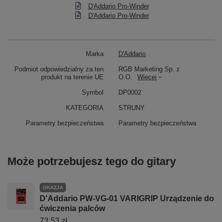
D'Addario Pro-Winder
D'Addario Pro-Winder
Marka
D'Addario
Podmiot odpowiedzialny za ten
RGB Marketing Sp. z
produkt na terenie UE
O.O.
Więcej
Symbol
DP0002
KATEGORIA
STRUNY
Parametry bezpieczeństwa
Parametry bezpieczeństwa
Może potrzebujesz tego do gitary
OKAZJA
D'Addario PW-VG-01 VARIGRIP Urządzenie do
ćwiczenia palców
73,53 zł