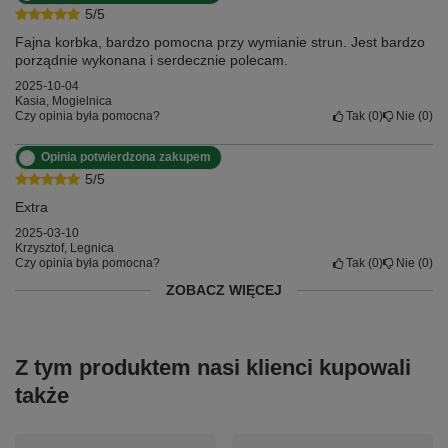
5/5
Fajna korbka, bardzo pomocna przy wymianie strun. Jest bardzo
porządnie wykonana i serdecznie polecam.
2025-10-04
Kasia, Mogielnica
Czy opinia była pomocna?
Tak
0
Nie
0
Opinia potwierdzona zakupem
5/5
Extra
2025-03-10
Krzysztof, Legnica
Czy opinia była pomocna?
Tak
0
Nie
0
ZOBACZ WIĘCEJ
Z tym produktem nasi klienci kupowali
także