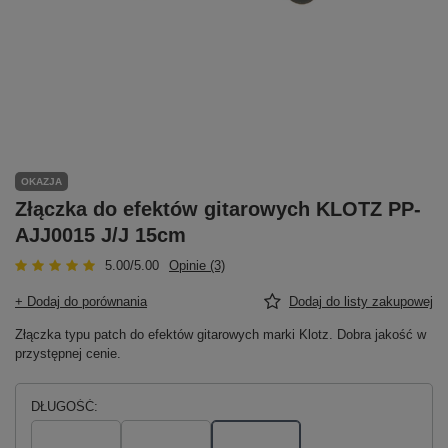
OKAZJA
Złączka do efektów gitarowych KLOTZ PP-
AJJ0015 J/J 15cm
5.00/5.00
Opinie (3)
+ Dodaj do porównania
Dodaj do listy zakupowej
Złączka typu patch do efektów gitarowych marki Klotz. Dobra jakość w
przystępnej cenie.
DŁUGOŚĆ