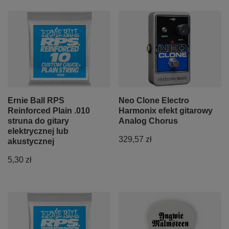
Ernie Ball RPS
Neo Clone Electro
Reinforced Plain .010
Harmonix efekt gitarowy
struna do gitary
Analog Chorus
elektrycznej lub
329,57 zł
akustycznej
5,30 zł