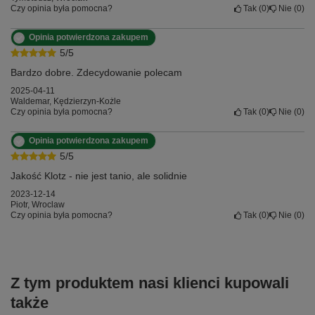
Czy opinia była pomocna?
Tak
0
Nie
0
Opinia potwierdzona zakupem
5/5
Bardzo dobre. Zdecydowanie polecam
2025-04-11
Waldemar, Kędzierzyn-Kożle
Czy opinia była pomocna?
Tak
0
Nie
0
Opinia potwierdzona zakupem
5/5
Jakość Klotz - nie jest tanio, ale solidnie
2023-12-14
Piotr, Wroclaw
Czy opinia była pomocna?
Tak
0
Nie
0
Z tym produktem nasi klienci kupowali
także