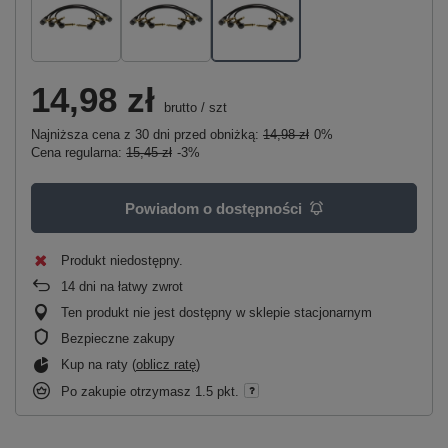
14,98 zł
brutto
/
szt
Najniższa cena z 30 dni przed obniżką:
14,98 zł
0%
Cena regularna:
15,45 zł
-3%
Powiadom o dostępności
Produkt niedostępny
14
dni na łatwy zwrot
Ten produkt nie jest dostępny w sklepie stacjonarnym
Bezpieczne zakupy
Kup na raty (
oblicz ratę
)
Po zakupie otrzymasz
1.5 pkt.