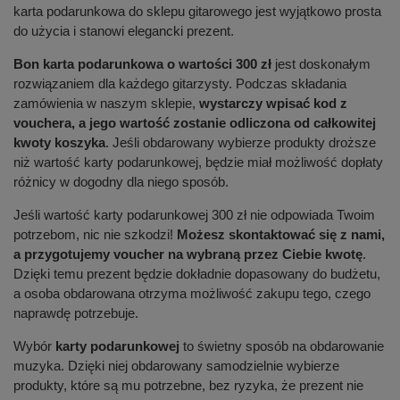
karta podarunkowa do sklepu gitarowego jest wyjątkowo prosta
do użycia i stanowi elegancki prezent.
Bon karta podarunkowa o wartości 300 zł
jest doskonałym
rozwiązaniem dla każdego gitarzysty. Podczas składania
zamówienia w naszym sklepie,
wystarczy wpisać kod z
vouchera, a jego wartość zostanie odliczona od całkowitej
kwoty koszyka
. Jeśli obdarowany wybierze produkty droższe
niż wartość karty podarunkowej, będzie miał możliwość dopłaty
różnicy w dogodny dla niego sposób.
Jeśli wartość karty podarunkowej 300 zł nie odpowiada Twoim
potrzebom, nic nie szkodzi!
Możesz skontaktować się z nami,
a przygotujemy voucher na wybraną przez Ciebie kwotę
.
Dzięki temu prezent będzie dokładnie dopasowany do budżetu,
a osoba obdarowana otrzyma możliwość zakupu tego, czego
naprawdę potrzebuje.
Wybór
karty podarunkowej
to świetny sposób na obdarowanie
muzyka. Dzięki niej obdarowany samodzielnie wybierze
produkty, które są mu potrzebne, bez ryzyka, że prezent nie