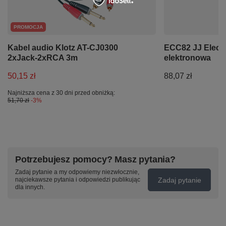
PROMOCJA
Kabel audio Klotz AT-CJ0300
ECC82 JJ Electr
2xJack-2xRCA 3m
elektronowa
50,15 zł
88,07 zł
Najniższa cena z 30 dni przed obniżką:
51,70 zł
-3%
Potrzebujesz pomocy? Masz pytania?
Zadaj pytanie a my odpowiemy niezwłocznie,
Zadaj pytanie
najciekawsze pytania i odpowiedzi publikując
dla innych.