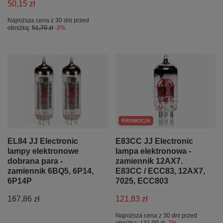
50,15 zł
Najniższa cena z 30 dni przed
obniżką:
51,70 zł
-3%
PROMOCJA
EL84 JJ Electronic
E83CC JJ Electronic
lampy elektronowe
lampa elektronowa -
dobrana para -
zamiennik 12AX7.
zamiennik 6BQ5, 6P14,
E83CC / ECC83, 12AX7,
6P14P
7025, ECC803
167,86 zł
121,83 zł
Najniższa cena z 30 dni przed