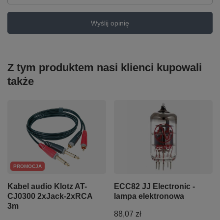
Wyślij opinię
Z tym produktem nasi klienci kupowali
także
PROMOCJA
Kabel audio Klotz AT-
ECC82 JJ Electronic -
CJ0300 2xJack-2xRCA
lampa elektronowa
3m
88,07 zł