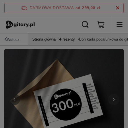
DARMOWA DOSTAWA
od 299,00 zł
Strona główna
Prezenty
Bon karta podarunkowa do git
Wstecz