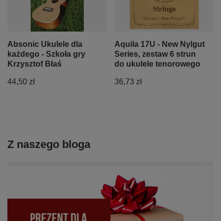
Absonic Ukulele dla
Aquila 17U - New Nylgut
każdego - Szkoła gry
Series, zestaw 6 strun
Krzysztof Błaś
do ukulele tenorowego
44,50 zł
36,73 zł
Z naszego bloga