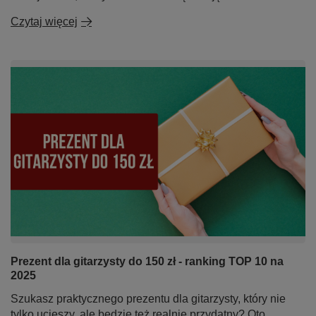
Czytaj więcej
Prezent dla gitarzysty do 150 zł - ranking TOP 10 na
2025
Szukasz praktycznego prezentu dla gitarzysty, który nie
tylko ucieszy, ale będzie też realnie przydatny? Oto