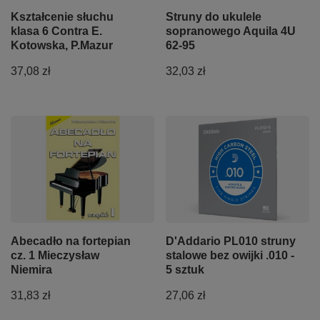
Kształcenie słuchu
Struny do ukulele
klasa 6 Contra E.
sopranowego Aquila 4U
Kotowska, P.Mazur
62-95
37,08 zł
32,03 zł
Abecadło na fortepian
D'Addario PL010 struny
cz. 1 Mieczysław
stalowe bez owijki .010 -
Niemira
5 sztuk
31,83 zł
27,06 zł