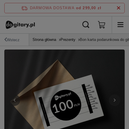
DARMOWA DOSTAWA
od 299,00 zł
Strona główna
Prezenty
Bon karta podarunkowa do git
Wstecz