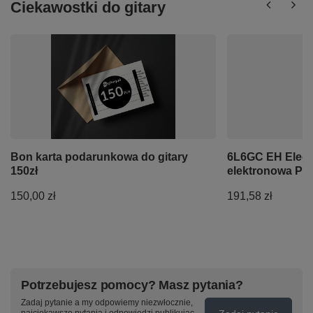
Ciekawostki do gitary
Bon karta podarunkowa do gitary
6L6GC EH Elect
150zł
elektronowa Pl
150,00 zł
191,58 zł
Potrzebujesz pomocy? Masz pytania?
Zadaj pytanie a my odpowiemy niezwłocznie,