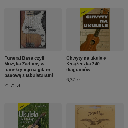
Funeral Bass czyli
Chwyty na ukulele
Muzyka Zadumy w
Książeczka 240
transkrypcji na gitarę
diagramów
basową z tabulaturami
6,37 zł
25,75 zł