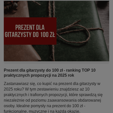
Prezent dla gitarzysty do 100 zł - ranking TOP 10
praktycznych propozycji na 2025 rok
Zastanawiasz się, co kupić na prezent dla gitarzysty w
2025 roku? W tym zestawieniu znajdziesz aż 10
praktycznych i trafionych propozycji, które sprawdzą się
niezależnie od poziomu zaawansowania obdarowanej
osoby. Idealne pomysły na prezent do 100 zł -
funkcjonalne, muzyczne i na każdą okazję.