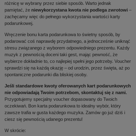
różnicę w wybrany przez siebie sposób. Warto jednak
pamiętać, że
niewykorzystana kwota nie podlega zwrotowi
–
zachęcamy więc do pełnego wykorzystania wartości karty
podarunkowej.
Wręczenie bonu karta podarunkowa to świetny sposób, by
podarować coś naprawdę przydatnego, a jednocześnie uniknąć
stresu związanego z wyborem odpowiedniego prezentu. Każdy
muzyk z pewnością doceni taki gest, mając pewność, że
wybierze dokładnie to, co najlepiej spełni jego potrzeby. Voucher
sprawdzi się na każdą okazję – od urodzin, przez święta, aż po
spontaniczne podarunki dla bliskiej osoby.
Jeśli standardowe kwoty oferowanych kart podarunkowych
nie odpowiadają Twoim potrzebom, skontaktuj się z nami.
Przygotujemy specjalny voucher dopasowany do Twoich
oczekiwań. Bon karta podarunkowa to idealny wybór, który
zawsze trafia w gusta każdego muzyka. Zamów go już dziś i
ciesz się pewnością udanego prezentu!
W skrócie: