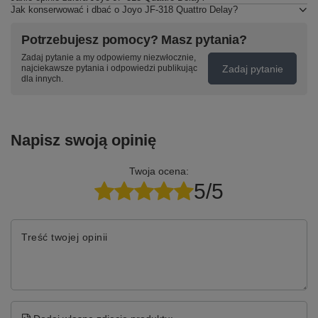
Jak konserwować i dbać o Joyo JF-318 Quattro Delay?
Potrzebujesz pomocy? Masz pytania?
Zadaj pytanie a my odpowiemy niezwłocznie,
Zadaj pytanie
najciekawsze pytania i odpowiedzi publikując
dla innych.
Napisz swoją opinię
Twoja ocena:
5/5
Treść twojej opinii