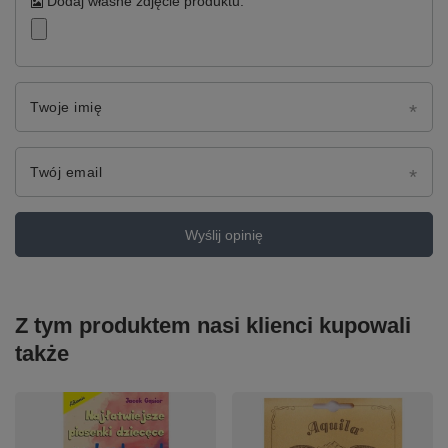
Dodaj własne zdjęcie produktu:
Twoje imię
Twój email
Wyślij opinię
Z tym produktem nasi klienci kupowali
także