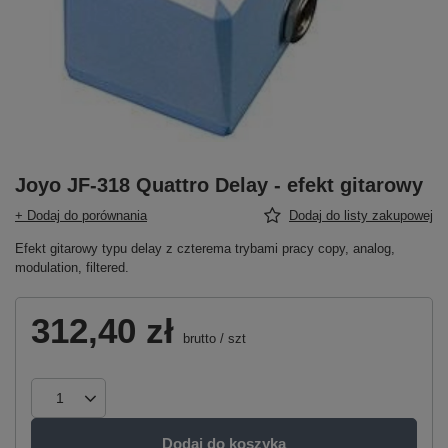
Joyo JF-318 Quattro Delay - efekt gitarowy
+ Dodaj do porównania
Dodaj do listy zakupowej
Efekt gitarowy typu delay z czterema trybami pracy copy, analog,
modulation, filtered.
312,40 zł
brutto
/
szt
Dodaj do koszyka