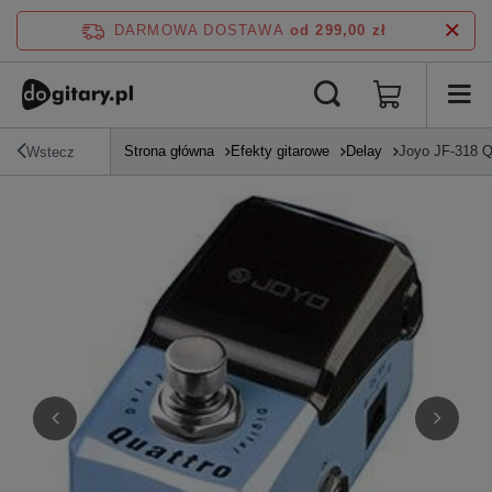
DARMOWA DOSTAWA
od 299,00 zł
Strona główna
Efekty gitarowe
Delay
Joyo JF-318 Qu
Wstecz