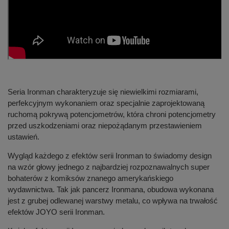
Seria Ironman charakteryzuje się niewielkimi rozmiarami,
perfekcyjnym wykonaniem oraz specjalnie zaprojektowaną
ruchomą pokrywą potencjometrów, która chroni potencjometry
przed uszkodzeniami oraz niepożądanym przestawieniem
ustawień.
Wygląd każdego z efektów serii Ironman to świadomy design
na wzór głowy jednego z najbardziej rozpoznawalnych super
bohaterów z komiksów znanego amerykańskiego
wydawnictwa. Tak jak pancerz Ironmana, obudowa wykonana
jest z grubej odlewanej warstwy metalu, co wpływa na trwałość
efektów JOYO serii Ironman.