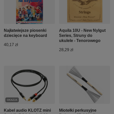
Najłatwiejsze piosenki
Aquila 10U - New Nylgut
dziecięce na keyboard
Series, Struny do
ukulele - Tenorowego
40,17 zł
28,29 zł
OKAZJA
Kabel audio KLOTZ mini
Miotełki perkusyjne