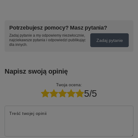
Potrzebujesz pomocy? Masz pytania?
Zadaj pytanie a my odpowiemy niezwłocznie,
Zadaj pytanie
najciekawsze pytania i odpowiedzi publikując
dla innych.
Napisz swoją opinię
Twoja ocena:
5/5
Treść twojej opinii