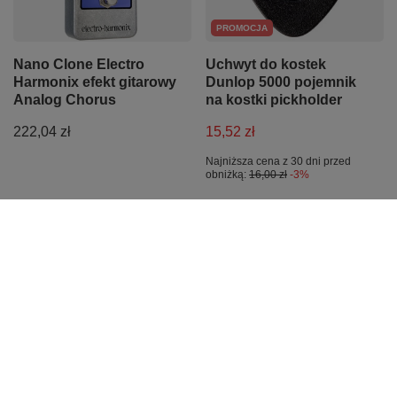
PROMOCJA
Nano Clone Electro
Uchwyt do kostek
Harmonix efekt gitarowy
Dunlop 5000 pojemnik
Analog Chorus
na kostki pickholder
222,04 zł
15,52 zł
Najniższa cena z 30 dni przed
obniżką:
16,00 zł
-3%
PROMOCJA
Zestaw kostek do gitary
Pojedyncza struna do
Ortega OGPST S-Tech
gitary klasycznej D 4