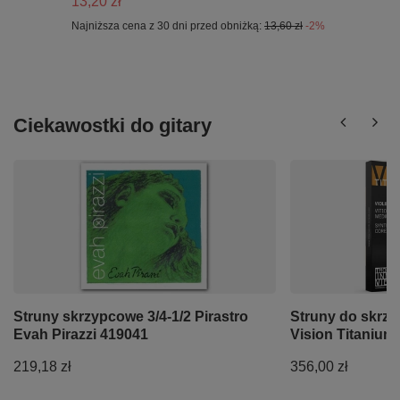
13,20 zł
Najniższa cena z 30 dni przed obniżką:
13,60 zł
-2%
Ciekawostki do gitary
Struny skrzypcowe 3/4-1/2 Pirastro
Struny do skrzy
Evah Pirazzi 419041
Vision Titanium
219,18 zł
356,00 zł