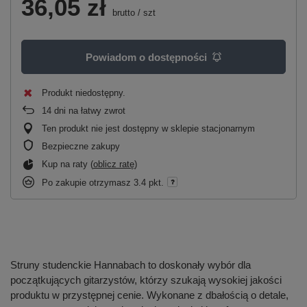
36,05 zł
brutto
/
szt
Powiadom o dostępności
Produkt niedostępny
14
dni na łatwy zwrot
Ten produkt nie jest dostępny w sklepie stacjonarnym
Bezpieczne zakupy
Kup na raty (
oblicz ratę
)
Po zakupie otrzymasz
3.4 pkt.
Struny studenckie Hannabach to doskonały wybór dla
początkujących gitarzystów, którzy szukają wysokiej jakości
produktu w przystępnej cenie. Wykonane z dbałością o detale,