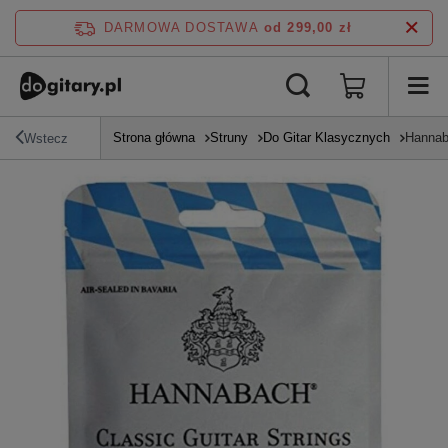
DARMOWA DOSTAWA
od 299,00 zł
Strona główna
Struny
Do Gitar Klasycznych
Hannaba
Wstecz