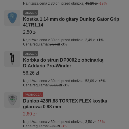
Najniższa cena z 30 dni przed obniżką:
48,20 zł
-19%
OKAZJA
Kostka 1.14 mm do gitary Dunlop Gator Grip
417R1.14
2,50 zł
Najniższa cena z 30 dni przed obniżką:
2,49 zł
+1%
Cena regularna:
2,57 zł
-3%
OKAZJA
Korbka do strun DP0002 z obcinarką
D'Addario Pro-Winder
56,26 zł
Najniższa cena z 30 dni przed obniżką:
53,09 zł
+5%
Cena regularna:
58,00 zł
-3%
PROMOCJA
Dunlop 428R.88 TORTEX FLEX kostka
gitarowa 0.88 mm
2,60 zł
Najniższa cena z 30 dni przed obniżką:
3,50 zł
-25%
Cena regularna:
2,68 zł
-3%