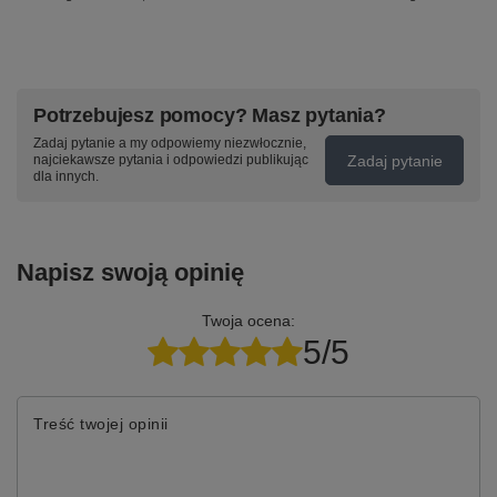
Potrzebujesz pomocy? Masz pytania?
Zadaj pytanie a my odpowiemy niezwłocznie,
Zadaj pytanie
najciekawsze pytania i odpowiedzi publikując
dla innych.
Napisz swoją opinię
Twoja ocena:
5/5
Treść twojej opinii