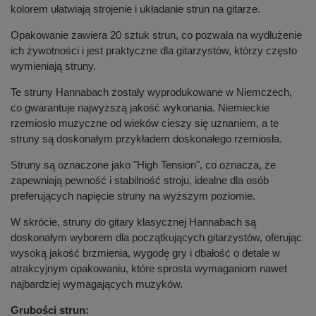
kolorem ułatwiają strojenie i układanie strun na gitarze.
Opakowanie zawiera 20 sztuk strun, co pozwala na wydłużenie
ich żywotności i jest praktyczne dla gitarzystów, którzy często
wymieniają struny.
Te struny Hannabach zostały wyprodukowane w Niemczech,
co gwarantuje najwyższą jakość wykonania. Niemieckie
rzemiosło muzyczne od wieków cieszy się uznaniem, a te
struny są doskonałym przykładem doskonałego rzemiosła.
Struny są oznaczone jako "High Tension", co oznacza, że
zapewniają pewność i stabilność stroju, idealne dla osób
preferujących napięcie struny na wyższym poziomie.
W skrócie, struny do gitary klasycznej Hannabach są
doskonałym wyborem dla początkujących gitarzystów, oferując
wysoką jakość brzmienia, wygodę gry i dbałość o detale w
atrakcyjnym opakowaniu, które sprosta wymaganiom nawet
najbardziej wymagających muzyków.
Grubości strun: