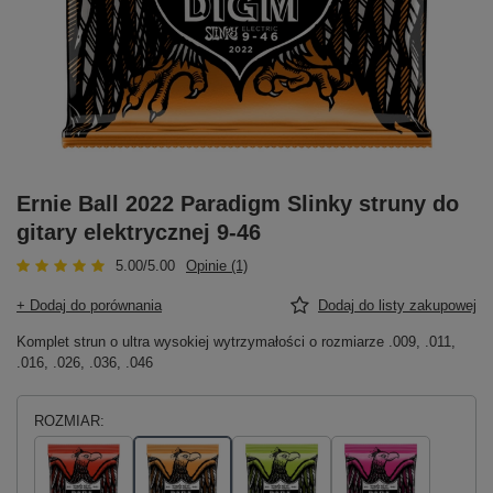
Ernie Ball 2022 Paradigm Slinky struny do
gitary elektrycznej 9-46
5.00/5.00
Opinie (1)
+ Dodaj do porównania
Dodaj do listy zakupowej
Komplet strun o ultra wysokiej wytrzymałości o rozmiarze .009, .011,
.016, .026, .036, .046
ROZMIAR