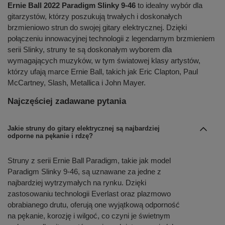
Ernie Ball 2022 Paradigm Slinky 9-46
to idealny wybór dla
gitarzystów, którzy poszukują trwałych i doskonałych
brzmieniowo strun do swojej gitary elektrycznej. Dzięki
połączeniu innowacyjnej technologii z legendarnym brzmieniem
serii Slinky, struny te są doskonałym wyborem dla
wymagających muzyków, w tym światowej klasy artystów,
którzy ufają marce Ernie Ball, takich jak Eric Clapton, Paul
McCartney, Slash, Metallica i John Mayer.
Najczęściej zadawane pytania
Jakie struny do gitary elektrycznej są najbardziej
odporne na pękanie i rdzę?
Struny z serii Ernie Ball Paradigm, takie jak model
Paradigm Slinky 9-46, są uznawane za jedne z
najbardziej wytrzymałych na rynku. Dzięki
zastosowaniu technologii Everlast oraz plazmowo
obrabianego drutu, oferują one wyjątkową odporność
na pękanie, korozję i wilgoć, co czyni je świetnym