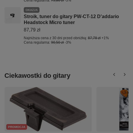
Cena regularna:
75,80 zł
-3%
OKAZJA
Stroik, tuner do gitary PW-CT-12 D'addario
Headstock Micro tuner
87,79 zł
Najniższa cena z 30 dni przed obniżką:
87,78 zł
+1%
Cena regularna:
90,50 zł
-3%
Ciekawostki do gitary
PROMOCJA