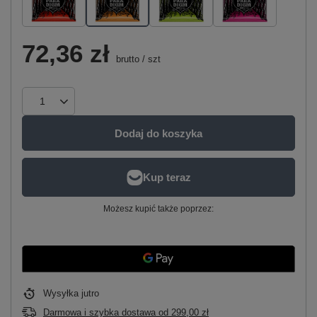
72,36 zł
brutto
/
szt
Dodaj do koszyka
Możesz kupić także poprzez:
Wysyłka
jutro
Darmowa i szybka dostawa
od
299,00 zł