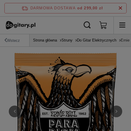
DARMOWA DOSTAWA
od 299,00 zł
Strona główna
Struny
Do Gitar Elektrycznych
Ernie 
Wstecz