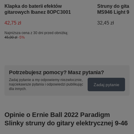
Klapka do baterii efektów
Struny do gitary
gitarowych Ibanez 8OPC3001
MS946 Light 9-4
42,75 zł
32,45 zł
Najniższa cena z 30 dni przed obniżką:
45,00 zł
-5%
Potrzebujesz pomocy? Masz pytania?
Zadaj pytanie a my odpowiemy niezwłocznie,
Zadaj pytanie
najciekawsze pytania i odpowiedzi publikując
dla innych.
Opinie o Ernie Ball 2022 Paradigm
Slinky struny do gitary elektrycznej 9-46