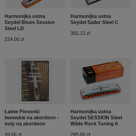
Harmonijka ustna
Harmonijka ustna
Seydel Blues Session
Seydel Sailor Steel C
Steel LD
382,13 zł
224,00 zł
Łatwe Piosenki
Harmonijka ustna
lwowskie na akordeon -
Seydel SESSION Steel
nuty na akordeon
Wilde Rock Tuning A
39,66 zł
285,00 zł