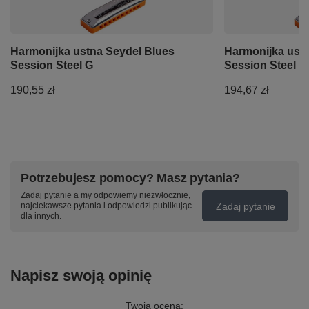
Harmonijka ustna Seydel Blues
Harmonijka ust
Session Steel G
Session Steel L
190,55 zł
194,67 zł
Potrzebujesz pomocy? Masz pytania?
Zadaj pytanie a my odpowiemy niezwłocznie,
Zadaj pytanie
najciekawsze pytania i odpowiedzi publikując
dla innych.
Napisz swoją opinię
Twoja ocena: