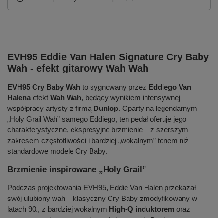
EVH95 Eddie Van Halen Signature Cry Baby
Wah - efekt gitarowy Wah Wah
EVH95 Cry Baby Wah
to sygnowany przez
Eddiego Van
Halena
efekt
Wah Wah
, będący wynikiem intensywnej
współpracy artysty z firmą
Dunlop
. Oparty na legendarnym
„Holy Grail Wah” samego Eddiego, ten pedał oferuje jego
charakterystyczne, ekspresyjne brzmienie – z szerszym
zakresem częstotliwości i bardziej „wokalnym” tonem niż
standardowe modele Cry Baby.
Brzmienie inspirowane „Holy Grail”
Podczas projektowania EVH95, Eddie Van Halen przekazał
swój ulubiony wah – klasyczny Cry Baby zmodyfikowany w
latach 90., z bardziej wokalnym
High-Q induktorem
oraz