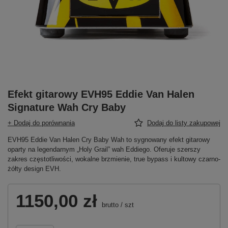
Efekt gitarowy EVH95 Eddie Van Halen
Signature Wah Cry Baby
+ Dodaj do porównania
Dodaj do listy zakupowej
EVH95 Eddie Van Halen Cry Baby Wah to sygnowany efekt gitarowy
oparty na legendarnym „Holy Grail” wah Eddiego. Oferuje szerszy
zakres częstotliwości, wokalne brzmienie, true bypass i kultowy czarno-
żółty design EVH.
1150,00 zł
brutto
/
szt