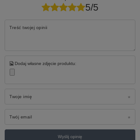
5/5
Treść twojej opinii
Dodaj własne zdjęcie produktu:
Twoje imię
Twój email
Wyślij opinię