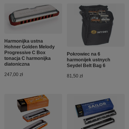
Harmonijka ustna
Hohner Golden Melody
Progressive C Box
Pokrowiec na 6
tonacja C harmonijka
harmonijek ustnych
diatoniczna
Seydel Belt Bag 6
247,00 zł
81,50 zł