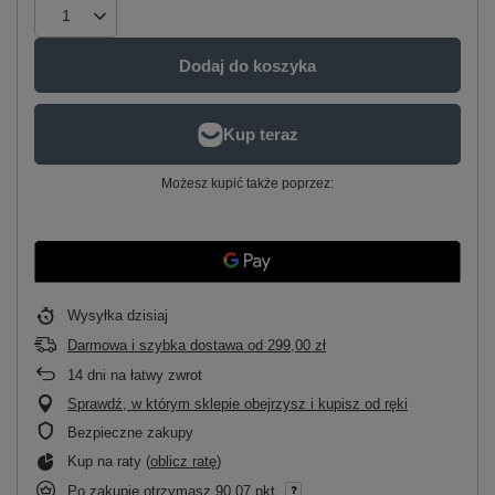
Dodaj do koszyka
Możesz kupić także poprzez:
Wysyłka
dzisiaj
Darmowa i szybka dostawa
od
299,00 zł
14
dni na łatwy zwrot
Sprawdź, w którym sklepie obejrzysz i kupisz od ręki
Bezpieczne zakupy
Kup na raty (
oblicz ratę
)
Po zakupie otrzymasz
90.07 pkt.