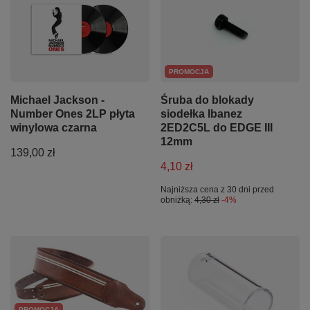
PROMOCJA
Michael Jackson -
Śruba do blokady
Number Ones 2LP płyta
siodełka Ibanez
winylowa czarna
2ED2C5L do EDGE III
12mm
139,00 zł
4,10 zł
Najniższa cena z 30 dni przed
obniżką:
4,30 zł
-4%
PROMOCJA