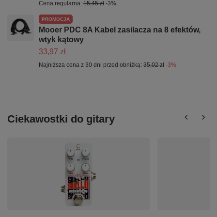
Cena regularna:
15,45 zł
-3%
PROMOCJA
Mooer PDC 8A Kabel zasilacza na 8 efektów,
wtyk kątowy
33,97 zł
Najniższa cena z 30 dni przed obniżką:
35,02 zł
-3%
Ciekawostki do gitary