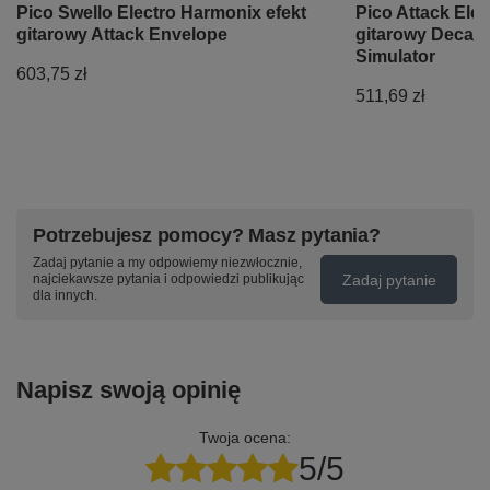
Pico Swello Electro Harmonix efekt
Pico Attack Ele
gitarowy Attack Envelope
gitarowy Decay
Simulator
603,75 zł
511,69 zł
Potrzebujesz pomocy? Masz pytania?
Zadaj pytanie a my odpowiemy niezwłocznie,
Zadaj pytanie
najciekawsze pytania i odpowiedzi publikując
dla innych.
Napisz swoją opinię
Twoja ocena:
5/5