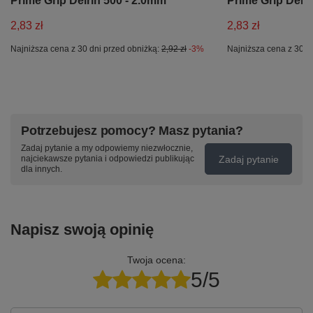
Prime Grip Delrin 500 - 2.0mm
Prime Grip Delr
2,83 zł
2,83 zł
Najniższa cena z 30 dni przed obniżką:
2,92 zł
-3%
Najniższa cena z 30 d
Potrzebujesz pomocy? Masz pytania?
Zadaj pytanie a my odpowiemy niezwłocznie,
Zadaj pytanie
najciekawsze pytania i odpowiedzi publikując
dla innych.
Napisz swoją opinię
Twoja ocena:
5/5