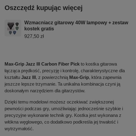
Oszczędź kupując więcej
Wzmacniacz gitarowy 40W lampowy + zestaw
kostek gratis
927,50 zł
Max-Grip Jazz III Carbon Fiber Pick
to kostka gitarowa
łącząca prędkość, precyzję i kontrolę, charakterystyczne dla
kształtu
Jazz III
, z powierzchnią
Max-Grip
, która zapewnia
jeszcze lepsze trzymanie. Ta unikalna kombinacja czyni ją
doskonałym narzędziem dla gitarzystów.
Dzięki temu modelowi możesz oczekiwać zwiększonej
pewności podczas gry, umożliwiając jednocześnie szybkie i
precyzyjne wykonanie technik gry. Kostka jest wykonana z
włókna węglowego, co dodatkowo podkreśla jej trwałość i
wytrzymałość.