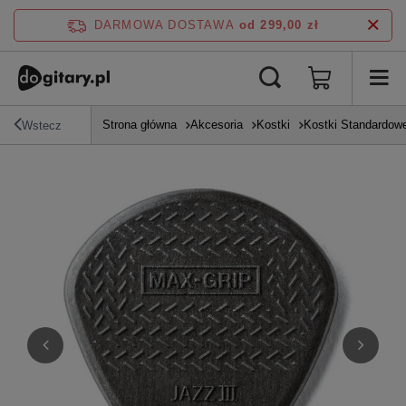
DARMOWA DOSTAWA
od 299,00 zł
Strona główna
Akcesoria
Kostki
Kostki Standardow
Wstecz