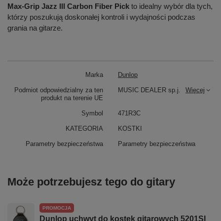
Max-Grip Jazz III Carbon Fiber Pick
to idealny wybór dla tych,
którzy poszukują doskonałej kontroli i wydajności podczas
grania na gitarze.
Marka
Dunlop
Podmiot odpowiedzialny za ten
MUSIC DEALER sp.j.
Więcej
produkt na terenie UE
Symbol
471R3C
KATEGORIA
KOSTKI
Parametry bezpieczeństwa
Parametry bezpieczeństwa
Może potrzebujesz tego do gitary
PROMOCJA
Dunlop uchwyt do kostek gitarowych 5201SI