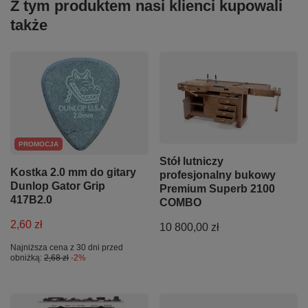
Z tym produktem nasi klienci kupowali
także
PROMOCJA
Stół lutniczy
Kostka 2.0 mm do gitary
profesjonalny bukowy
Dunlop Gator Grip
Premium Superb 2100
417B2.0
COMBO
2,60 zł
10 800,00 zł
Najniższa cena z 30 dni przed
obniżką:
2,68 zł
-2%