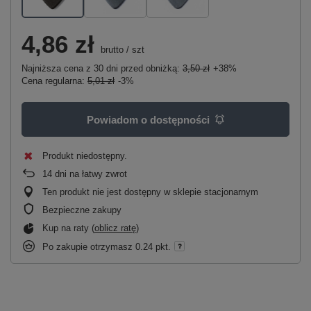
4,86 zł
brutto
/
szt
Najniższa cena z 30 dni przed obniżką:
3,50 zł
+38%
Cena regularna:
5,01 zł
-3%
Powiadom o dostępności
Produkt niedostępny
14
dni na łatwy zwrot
Ten produkt nie jest dostępny w sklepie stacjonarnym
Bezpieczne zakupy
Kup na raty (
oblicz ratę
)
Po zakupie otrzymasz
0.24 pkt.