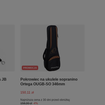
PROMOCJA
a JB
Pokrowiec na ukulele sopranino
Ortega OUGB-SO 346mm
150,11 zł
Najniższa cena z 30 dni przed obniżką:
158,00 zł
-4%