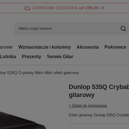
DARMOWA DOSTAWA
od 299,00 zł
tarowe
Wzmacniacze i kolumny
Akcesoria
Pokrowce
 Lutnika
Prezenty
Serwis Gitar
lop 535Q Crybaby Wah-Wah efekt gitarowy
Dunlop 535Q Cryba
gitarowy
+ Dodaj do porównania
Efekt gitarowy Dunlop 535Q Cryba