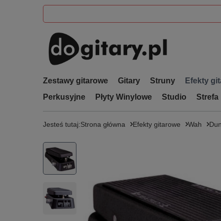
Zestawy gitarowe
Gitary
Struny
Efekty gi
Perkusyjne
Płyty Winylowe
Studio
Strefa
Jesteś tutaj:
Strona główna
Efekty gitarowe
Wah
Dun