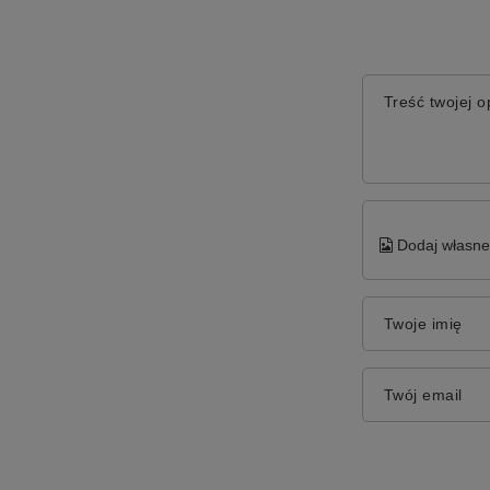
Treść twojej op
Dodaj własne 
Twoje imię
Twój email