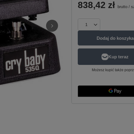
838,42 zł
brutto
/
s
Dodaj do koszyka
Możesz kupić także poprz