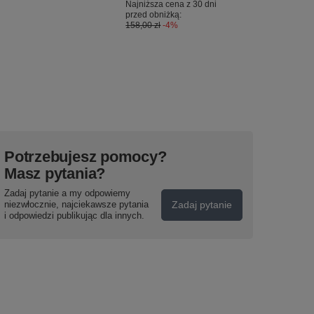
Najniższa cena z 30 dni
przed obniżką:
158,00 zł
-4%
Potrzebujesz pomocy?
Masz pytania?
Zadaj pytanie a my odpowiemy
niezwłocznie, najciekawsze pytania
Zadaj pytanie
i odpowiedzi publikując dla innych.