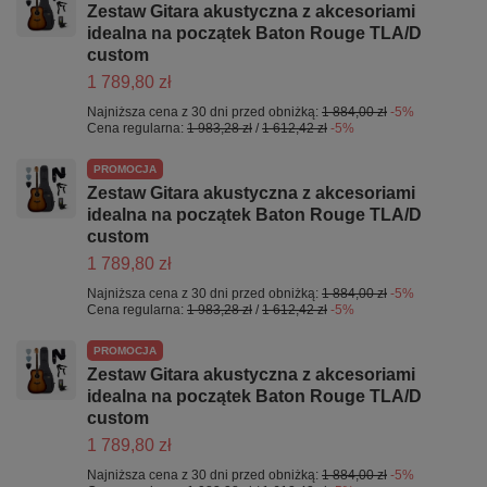
Zestaw Gitara akustyczna z akcesoriami
idealna na początek Baton Rouge TLA/D
custom
1 789,80 zł
Najniższa cena z 30 dni przed obniżką:
1 884,00 zł
-5%
Cena regularna:
1 983,28 zł
/
1 612,42 zł
-5%
PROMOCJA
Zestaw Gitara akustyczna z akcesoriami
idealna na początek Baton Rouge TLA/D
custom
1 789,80 zł
Najniższa cena z 30 dni przed obniżką:
1 884,00 zł
-5%
Cena regularna:
1 983,28 zł
/
1 612,42 zł
-5%
PROMOCJA
Zestaw Gitara akustyczna z akcesoriami
idealna na początek Baton Rouge TLA/D
custom
1 789,80 zł
Najniższa cena z 30 dni przed obniżką:
1 884,00 zł
-5%