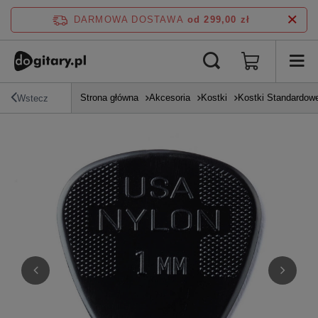
DARMOWA DOSTAWA
od 299,00 zł
Strona główna
Akcesoria
Kostki
Kostki Standardow
Wstecz