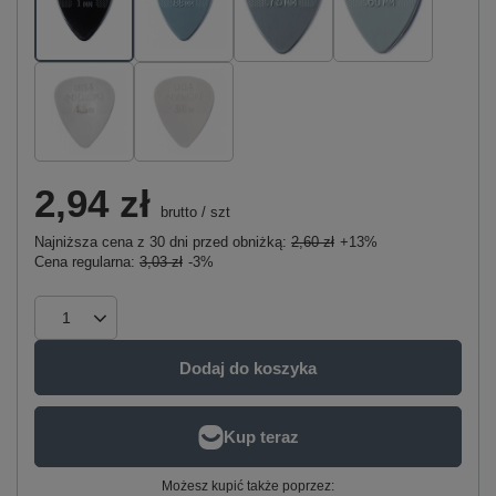
2,94 zł
brutto
/
szt
Najniższa cena z 30 dni przed obniżką:
2,60 zł
+13%
Cena regularna:
3,03 zł
-3%
Dodaj do koszyka
Możesz kupić także poprzez: