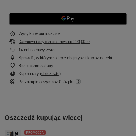
Wysyłka
w poniedziałek
Darmowa i szybka dostawa
od
299,00 zł
14
dni na łatwy zwrot
Sprawdź, w którym sklepie obejrzysz i kupisz od ręki
Bezpieczne zakupy
Kup na raty (
oblicz ratę
)
Po zakupie otrzymasz
0.24 pkt.
Oszczędź kupując więcej
PROMOCJA