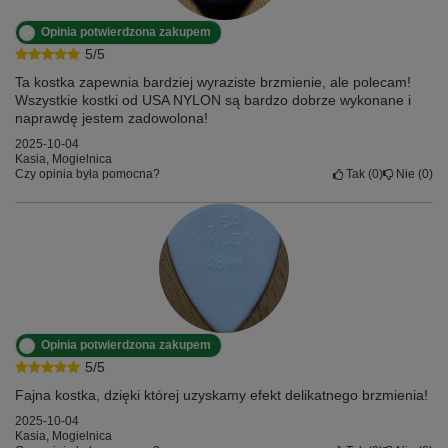
Opinia potwierdzona zakupem
5/5
Ta kostka zapewnia bardziej wyraziste brzmienie, ale polecam!
Wszystkie kostki od USA NYLON są bardzo dobrze wykonane i
naprawdę jestem zadowolona!
2025-10-04
Kasia, Mogielnica
Czy opinia była pomocna?
Tak
0
Nie
0
Opinia potwierdzona zakupem
5/5
Fajna kostka, dzięki której uzyskamy efekt delikatnego brzmienia!
2025-10-04
Kasia, Mogielnica