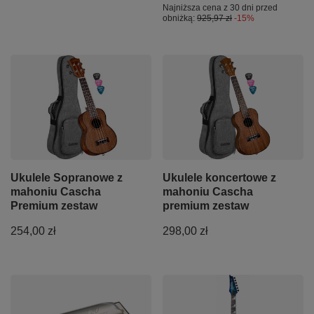
Najniższa cena z 30 dni przed
obniżką:
925,97 zł
-15%
Ukulele Sopranowe z
Ukulele koncertowe z
mahoniu Cascha
mahoniu Cascha
Premium zestaw
premium zestaw
254,00 zł
298,00 zł