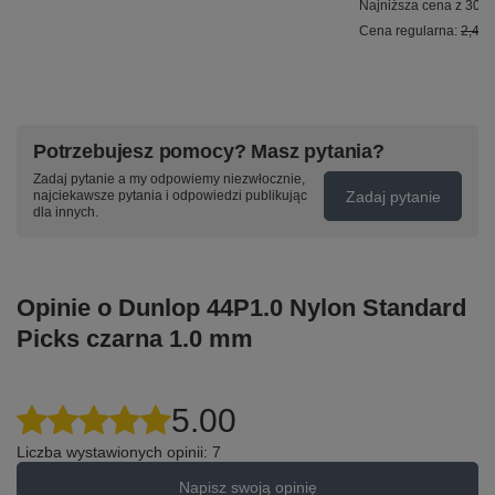
Najniższa cena z 30 d
Cena regularna:
2,45 z
Potrzebujesz pomocy? Masz pytania?
Zadaj pytanie a my odpowiemy niezwłocznie,
Zadaj pytanie
najciekawsze pytania i odpowiedzi publikując
dla innych.
Opinie o Dunlop 44P1.0 Nylon Standard
Picks czarna 1.0 mm
5.00
Liczba wystawionych opinii: 7
Napisz swoją opinię