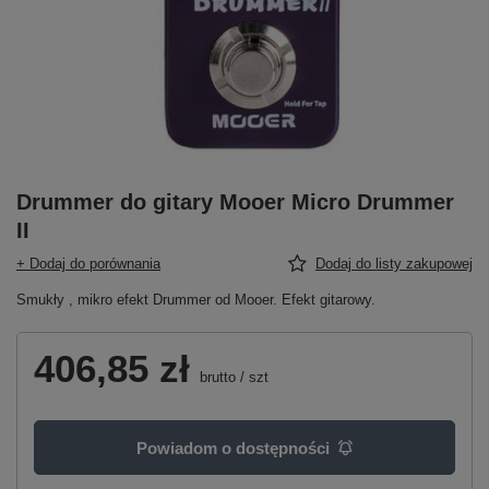
Drummer do gitary Mooer Micro Drummer
II
+ Dodaj do porównania
Dodaj do listy zakupowej
Smukły , mikro efekt Drummer od Mooer. Efekt gitarowy.
406,85 zł
brutto
/
szt
Powiadom o dostępności