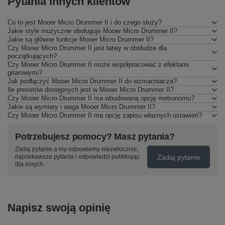
Pytania innych klientów
Co to jest Mooer Micro Drummer II i do czego służy?
Jakie style muzyczne obsługuje Mooer Micro Drummer II?
Jakie są główne funkcje Mooer Micro Drummer II?
Czy Mooer Micro Drummer II jest łatwy w obsłudze dla
początkujących?
Czy Mooer Micro Drummer II może współpracować z efektami
gitarowymi?
Jak podłączyć Mooer Micro Drummer II do wzmacniacza?
Ile presetów dostępnych jest w Mooer Micro Drummer II?
Czy Mooer Micro Drummer II ma wbudowaną opcję metronomu?
Jakie są wymiary i waga Mooer Micro Drummer II?
Czy Mooer Micro Drummer II ma opcję zapisu własnych ustawień?
Potrzebujesz pomocy? Masz pytania?
Zadaj pytanie a my odpowiemy niezwłocznie,
Zadaj pytanie
najciekawsze pytania i odpowiedzi publikując
dla innych.
Napisz swoją opinię