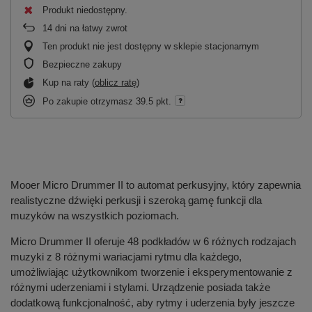
Produkt niedostępny
14
dni na łatwy zwrot
Ten produkt nie jest dostępny w sklepie stacjonarnym
Bezpieczne zakupy
Kup na raty (
oblicz ratę
)
Po zakupie otrzymasz
39.5 pkt.
Mooer Micro Drummer II to automat perkusyjny, który zapewnia
realistyczne dźwięki perkusji i szeroką gamę funkcji dla
muzyków na wszystkich poziomach.
Micro Drummer II oferuje 48 podkładów w 6 różnych rodzajach
muzyki z 8 różnymi wariacjami rytmu dla każdego,
umożliwiając użytkownikom tworzenie i eksperymentowanie z
różnymi uderzeniami i stylami. Urządzenie posiada także
dodatkową funkcjonalność, aby rytmy i uderzenia były jeszcze