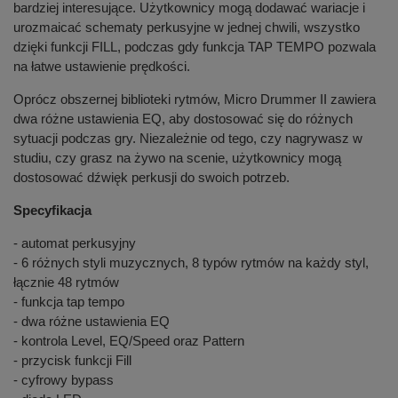
bardziej interesujące. Użytkownicy mogą dodawać wariacje i
urozmaicać schematy perkusyjne w jednej chwili, wszystko
dzięki funkcji FILL, podczas gdy funkcja TAP TEMPO pozwala
na łatwe ustawienie prędkości.
Oprócz obszernej biblioteki rytmów, Micro Drummer II zawiera
dwa różne ustawienia EQ, aby dostosować się do różnych
sytuacji podczas gry. Niezależnie od tego, czy nagrywasz w
studiu, czy grasz na żywo na scenie, użytkownicy mogą
dostosować dźwięk perkusji do swoich potrzeb.
Specyfikacja
- automat perkusyjny
- 6 różnych styli muzycznych, 8 typów rytmów na każdy styl,
łącznie 48 rytmów
- funkcja tap tempo
- dwa różne ustawienia EQ
- kontrola Level, EQ/Speed oraz Pattern
- przycisk funkcji Fill
- cyfrowy bypass