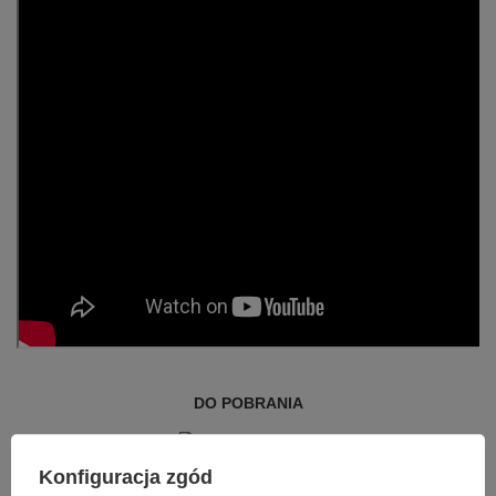
DO POBRANIA
Instrukcja obsługi
Instrukcja obsługi
Konfiguracja zgód