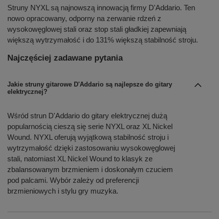
Struny NYXL są najnowszą innowacją firmy D'Addario. Ten
nowo opracowany, odporny na zerwanie rdzeń z
wysokowęglowej stali oraz stop stali gładkiej zapewniają
większą wytrzymałość i do 131% większą stabilność stroju.
Najczęściej zadawane pytania
Jakie struny gitarowe D'Addario są najlepsze do gitary
elektrycznej?
Wśród strun D'Addario do gitary elektrycznej dużą
popularnością cieszą się serie NYXL oraz XL Nickel
Wound. NYXL oferują wyjątkową stabilność stroju i
wytrzymałość dzięki zastosowaniu wysokowęglowej
stali, natomiast XL Nickel Wound to klasyk ze
zbalansowanym brzmieniem i doskonałym czuciem
pod palcami. Wybór zależy od preferencji
brzmieniowych i stylu gry muzyka.