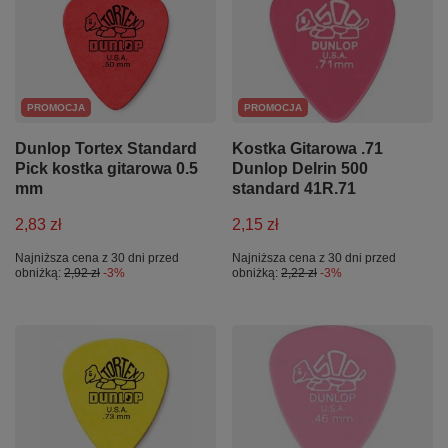
PROMOCJA
PROMOCJA
Dunlop Tortex Standard
Kostka Gitarowa .71
Pick kostka gitarowa 0.5
Dunlop Delrin 500
mm
standard 41R.71
2,83 zł
2,15 zł
Najniższa cena z 30 dni przed
Najniższa cena z 30 dni przed
obniżką:
2,92 zł
-3%
obniżką:
2,22 zł
-3%