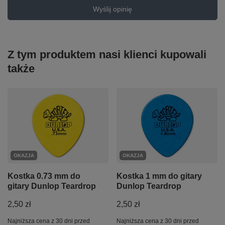
Wyślij opinię
Z tym produktem nasi klienci kupowali
także
OKAZJA
OKAZJA
Kostka 0.73 mm do
Kostka 1 mm do gitary
gitary Dunlop Teardrop
Dunlop Teardrop
2,50 zł
2,50 zł
Najniższa cena z 30 dni przed
Najniższa cena z 30 dni przed