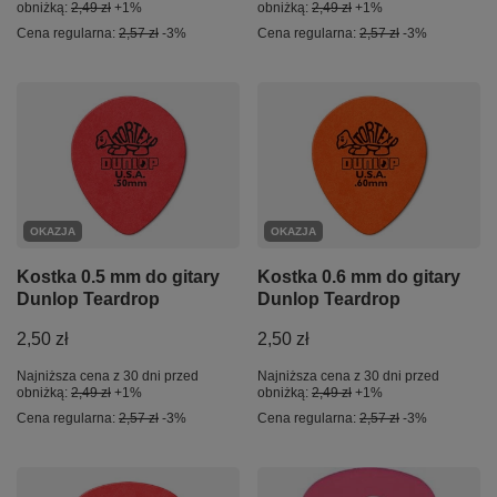
obniżką:
2,49 zł
+1%
obniżką:
2,49 zł
+1%
Cena regularna:
2,57 zł
-3%
Cena regularna:
2,57 zł
-3%
OKAZJA
OKAZJA
Kostka 0.5 mm do gitary
Kostka 0.6 mm do gitary
Dunlop Teardrop
Dunlop Teardrop
2,50 zł
2,50 zł
Najniższa cena z 30 dni przed
Najniższa cena z 30 dni przed
obniżką:
2,49 zł
+1%
obniżką:
2,49 zł
+1%
Cena regularna:
2,57 zł
-3%
Cena regularna:
2,57 zł
-3%