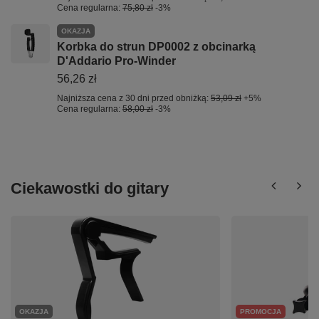
Cena regularna:
75,80 zł
-3%
OKAZJA
Korbka do strun DP0002 z obcinarką
D'Addario Pro-Winder
56,26 zł
Najniższa cena z 30 dni przed obniżką:
53,09 zł
+5%
Cena regularna:
58,00 zł
-3%
Ciekawostki do gitary
OKAZJA
PROMOCJA