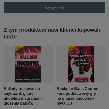
Wyślij opinię
Z tym produktem nasi klienci kupowali
także
Ballady rockowe na
Rockstar Bass Course -
keyboard, gitarę,
kurs podstawowy gry
ukulele z diagramami
na gitarze basowej +
ułożenia palców
płyta CD