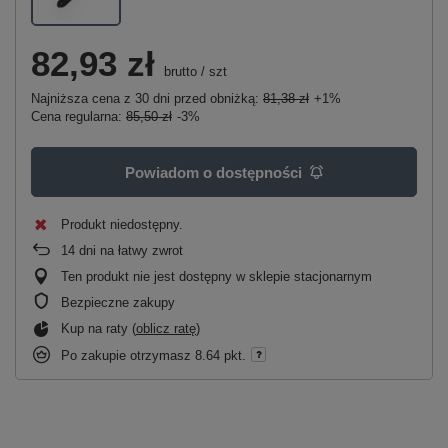
82,93 zł
brutto
/
szt
Najniższa cena z 30 dni przed obniżką:
81,38 zł
+1%
Cena regularna:
85,50 zł
-3%
Powiadom o dostępności
Produkt niedostępny
14
dni na łatwy zwrot
Ten produkt nie jest dostępny w sklepie stacjonarnym
Bezpieczne zakupy
Kup na raty (
oblicz ratę
)
Po zakupie otrzymasz
8.64 pkt.