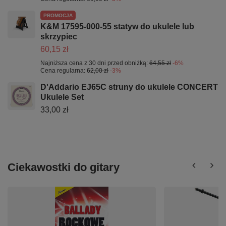
PROMOCJA
K&M 17595-000-55 statyw do ukulele lub
skrzypiec
60,15 zł
Najniższa cena z 30 dni przed obniżką:
64,55 zł
-6%
Cena regularna:
62,00 zł
-3%
D'Addario EJ65C struny do ukulele CONCERT
Ukulele Set
33,00 zł
Ciekawostki do gitary