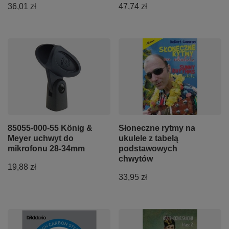
36,01 zł
47,74 zł
85055-000-55 König &
Słoneczne rytmy na
Meyer uchwyt do
ukulele z tabelą
mikrofonu 28-34mm
podstawowych
chwytów
19,88 zł
33,95 zł