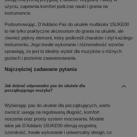
użyciu, zapewnia komfort podczas nauki i grania na
instrumencie.
Podsumowując, D'Addario Pas do ukulele multikolor 15UKE00
to nie tylko praktyczne akcesorium do grania na ukulele, ale
również piękny element, który podkreśli charakter i styl każdego
instrumentu. Jego trwałe wykonanie i różnorodność wzorów
sprawiają, że jest to idealny wybór dla muzyków o różnych
gustach i poziomie zaawansowania.
Najczęściej zadawane pytania
Jak dobrać odpowiedni pas do ukulele dla
początkującego muzyka?
Wybierając pas do ukulele dla początkujących, warto
zwrócić uwagę na regulowaną długość, komfort
noszenia oraz prosty system mocowania. Modele
takie jak D'Addario 15UKE00 oferują wygodną
szerokość, trwałe wykonanie i uniwersalny design, co