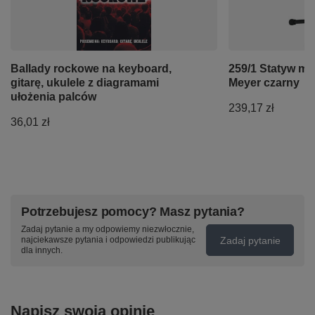
Ballady rockowe na keyboard,
259/1 Statyw m
gitarę, ukulele z diagramami
Meyer czarny
ułożenia palców
239,17 zł
36,01 zł
Potrzebujesz pomocy? Masz pytania?
Zadaj pytanie a my odpowiemy niezwłocznie,
Zadaj pytanie
najciekawsze pytania i odpowiedzi publikując
dla innych.
Napisz swoją opinię