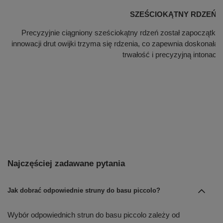
SZEŚCIOKĄTNY RDZEŃ
Precyzyjnie ciągniony sześciokątny rdzeń został zapoczątkow
innowacji drut owijki trzyma się rdzenia, co zapewnia doskonał
trwałość i precyzyjną intonację
Najczęściej zadawane pytania
Jak dobrać odpowiednie struny do basu piccolo?
Wybór odpowiednich strun do basu piccolo zależy od