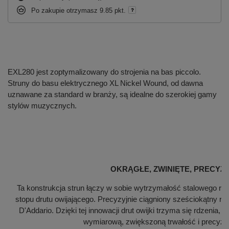
Po zakupie otrzymasz
9.85 pkt.
EXL280 jest zoptymalizowany do strojenia na bas piccolo.
Struny do basu elektrycznego XL Nickel Wound, od dawna
uznawane za standard w branży, są idealne do szerokiej gamy
stylów muzycznych.
OKRĄGŁE, ZWINIĘTE, PRECYZ
Ta konstrukcja strun łączy w sobie wytrzymałość stalowego rd
stopu drutu owijającego. Precyzyjnie ciągniony sześciokątny r
D'Addario. Dzięki tej innowacji drut owijki trzyma się rdzenia,
wymiarową, zwiększoną trwałość i precyzyj