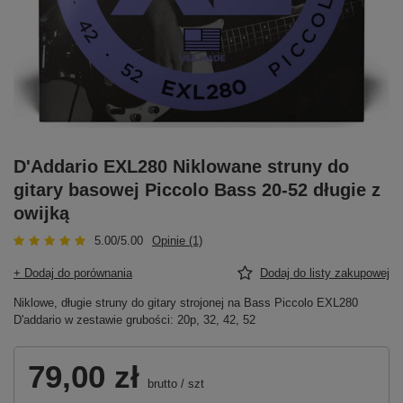
D'Addario EXL280 Niklowane struny do
gitary basowej Piccolo Bass 20-52 długie z
owijką
5.00/5.00
Opinie (1)
+ Dodaj do porównania
Dodaj do listy zakupowej
Niklowe, długie struny do gitary strojonej na Bass Piccolo EXL280
D'addario w zestawie grubości: 20p, 32, 42, 52
79,00 zł
brutto
/
szt