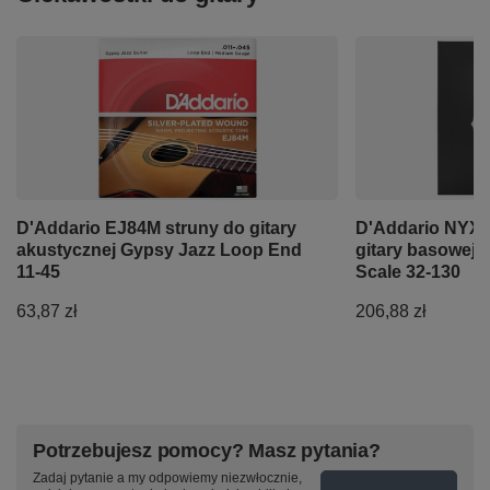
D'Addario EJ84M struny do gitary
D'Addario NYXL
akustycznej Gypsy Jazz Loop End
gitary basowej 
11-45
Scale 32-130
63,87 zł
206,88 zł
Potrzebujesz pomocy? Masz pytania?
Zadaj pytanie a my odpowiemy niezwłocznie,