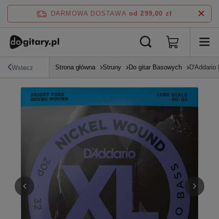
DARMOWA DOSTAWA
od 299,00 zł
Strona główna
Struny
Do gitar Basowych
D'Addario 
Wstecz