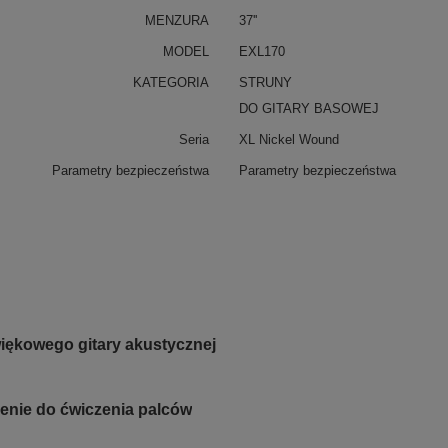
MENZURA
37''
MODEL
EXL170
KATEGORIA
STRUNY
DO GITARY BASOWEJ
Seria
XL Nickel Wound
Parametry bezpieczeństwa
Parametry bezpieczeństwa
iękowego gitary akustycznej
nie do ćwiczenia palców