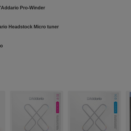
'Addario Pro-Winder
ario Headstock Micro tuner
io