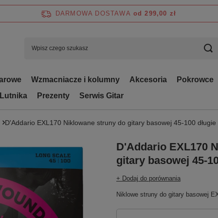
DARMOWA DOSTAWA
od 299,00 zł
tarowe
Wzmacniacze i kolumny
Akcesoria
Pokrowce
 Lutnika
Prezenty
Serwis Gitar
D'Addario EXL170 Niklowane struny do gitary basowej 45-100 długie 
D'Addario EXL170 N
gitary basowej 45-10
+ Dodaj do porównania
Niklowe struny do gitary basowej E