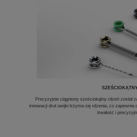
SZEŚCIOKĄTN
Precyzyjnie ciągniony sześciokątny rdzeń został z
innowacji drut owijki trzyma się rdzenia, co zapewni
trwałość i precyzyjn