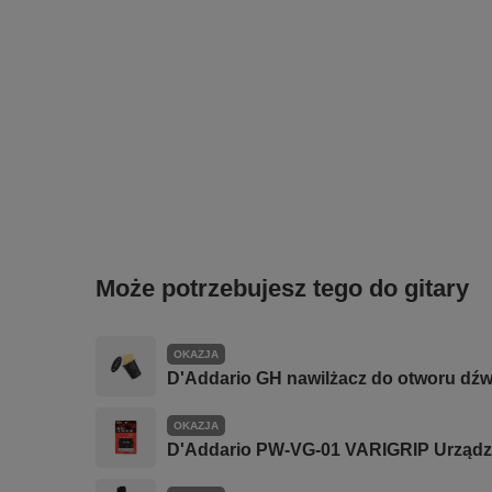
Może potrzebujesz tego do gitary
OKAZJA
D'Addario GH nawilżacz do otworu dźw
OKAZJA
D'Addario PW-VG-01 VARIGRIP Urządze