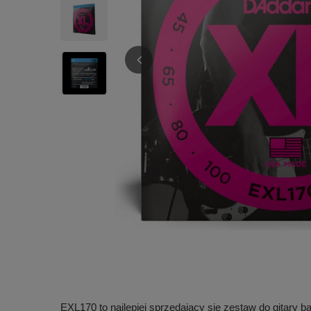
EXL170 to najlepiej sprzedający się zestaw do gitary