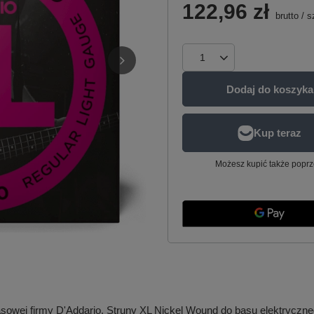
122,96 zł
brutto
/
s
Dodaj do koszyka
Możesz kupić także poprz
 basowej firmy D'Addario. Struny XL Nickel Wound do basu elektrycz