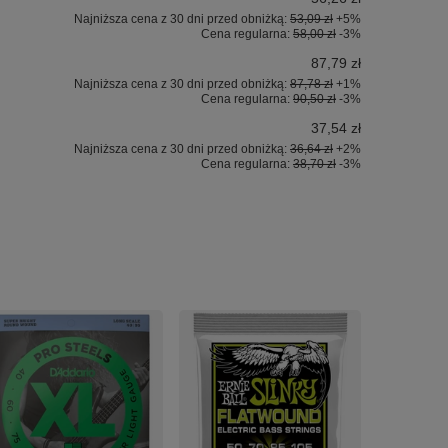
Najniższa cena z 30 dni przed obniżką:
53,09 zł
+5%
Cena regularna:
58,00 zł
-3%
87,79 zł
Najniższa cena z 30 dni przed obniżką:
87,78 zł
+1%
Cena regularna:
90,50 zł
-3%
37,54 zł
Najniższa cena z 30 dni przed obniżką:
36,64 zł
+2%
Cena regularna:
38,70 zł
-3%