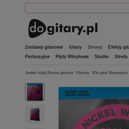
Zestawy gitarowe
Gitary
Struny
Efekty gi
Perkusyjne
Płyty Winylowe
Studio
Strefa
Jesteś tutaj:
Strona główna
Struny
Do gitar Basowych