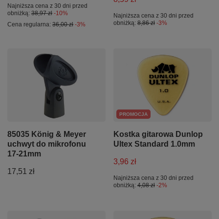
Najniższa cena z 30 dni przed
obniżką:
38,97 zł
-10%
Najniższa cena z 30 dni przed
obniżką:
8,86 zł
-3%
Cena regularna:
36,00 zł
-3%
PROMOCJA
85035 König & Meyer
Kostka gitarowa Dunlop
uchwyt do mikrofonu
Ultex Standard 1.0mm
17-21mm
3,96 zł
17,51 zł
Najniższa cena z 30 dni przed
obniżką:
4,08 zł
-2%