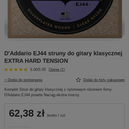
D'Addario EJ44 struny do gitary klasycznej
EXTRA HARD TENSION
5.00/5.00
Opinie (1)
+ Dodaj do porównania
Dodaj do listy zakupowej
Komplet Strun do gitary klasycznej z nylonowym rdzeniem firmy
D'Addario EJ44 proarte Naciąg ekstra mocny.
62,38 zł
brutto
/
szt