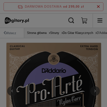
DARMOWA DOSTAWA
od 299,00 zł
Strona główna
Struny
Do Gitar Klasycznych
D'Adda
Wstecz