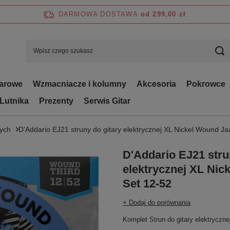
DARMOWA DOSTAWA
od 299,00 zł
tarowe
Wzmacniacze i kolumny
Akcesoria
Pokrowce
 Lutnika
Prezenty
Serwis Gitar
nych
D'Addario EJ21 struny do gitary elektrycznej XL Nickel Wound Ja
D'Addario EJ21 stru
elektrycznej XL Nic
Set 12-52
+ Dodaj do porównania
Komplet Strun do gitary elektryczne