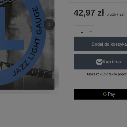
42,97 zł
brutto
/
szt
Dodaj do koszyka
Możesz kupić także poprz