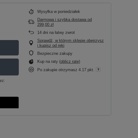
Wysyłka
w poniedziałek
Darmowa i szybka dostawa
od
299,00 zł
14
dni na łatwy zwrot
Sprawdź, w którym sklepie obejrzysz
i kupisz od ręki
Bezpieczne zakupy
Kup na raty (
oblicz ratę
)
Po zakupie otrzymasz
4.17 pkt.
ez: