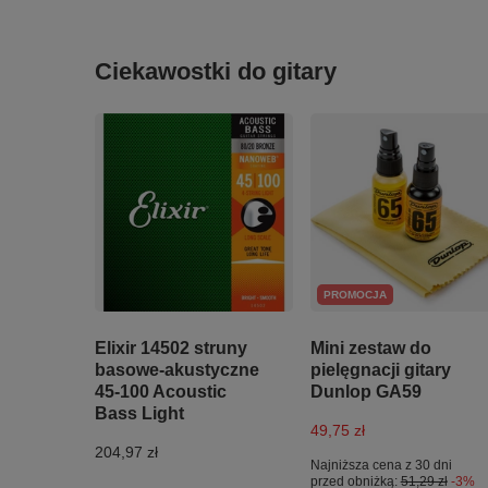
Ciekawostki do gitary
PROMOCJA
Elixir 14502 struny
Mini zestaw do
basowe-akustyczne
pielęgnacji gitary
45-100 Acoustic
Dunlop GA59
Bass Light
49,75 zł
204,97 zł
Najniższa cena z 30 dni
przed obniżką:
51,29 zł
-3%