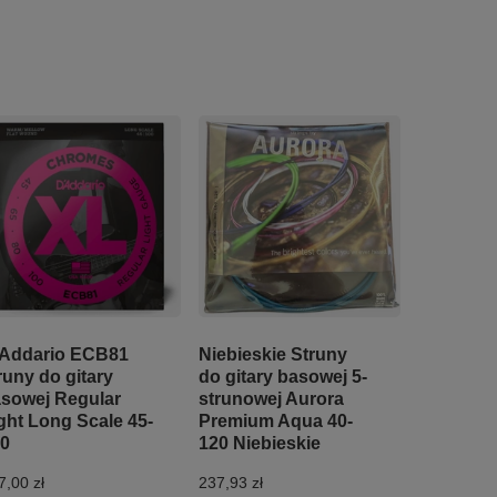
Addario ECB81
Niebieskie Struny
runy do gitary
do gitary basowej 5-
sowej Regular
strunowej Aurora
ght Long Scale 45-
Premium Aqua 40-
0
120 Niebieskie
7,00 zł
237,93 zł