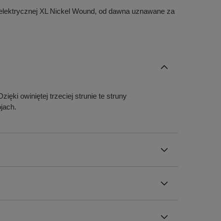
ary elektrycznej XL Nickel Wound, od dawna uznawane za
ęki owiniętej trzeciej strunie te struny
jach.