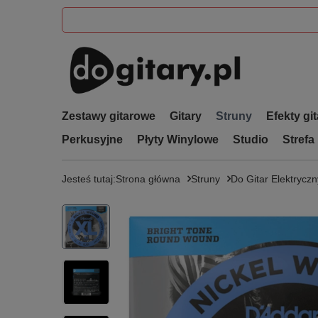
Zestawy gitarowe
Gitary
Struny
Efekty gi
Perkusyjne
Płyty Winylowe
Studio
Strefa
Jesteś tutaj:
Strona główna
Struny
Do Gitar Elektrycz