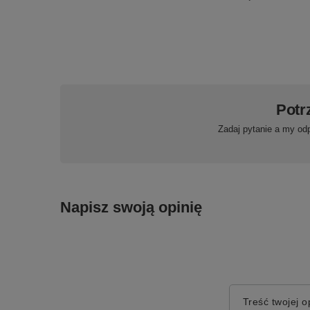
Potr
Zadaj pytanie a my od
Napisz swoją opinię
Treść twojej op