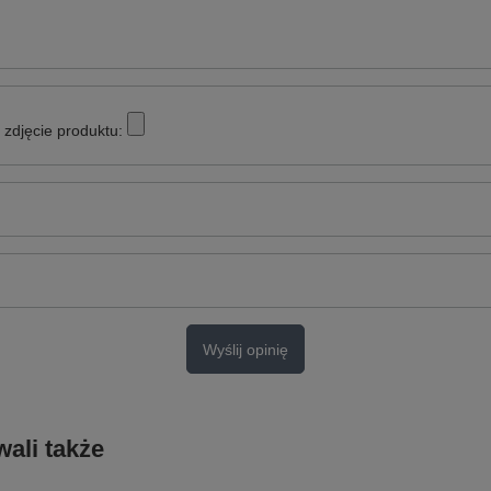
zdjęcie produktu:
Wyślij opinię
ali także