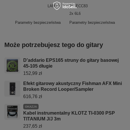
LAMPY
2 x ECC83
2x 6L6
Parametry bezpieczeństwa
Parametry bezpieczeństwa
Może potrzebujesz tego do gitary
D'addario EPS165 struny do gitary basowej
45-105 długie
152,99 zł
Efekt gitarowy akustyczny Fishman AFX Mini
Broken Record Looper/Sampler
616,76 zł
OKAZJA
Kabel instrumentalny KLOTZ TI-0300 PSP
TITANIUM J/J 3m
237,65 zł