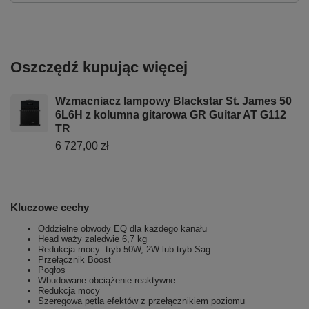
Oszczędź kupując więcej
Wzmacniacz lampowy Blackstar St. James 50
6L6H z kolumna gitarowa GR Guitar AT G112
TR
6 727,00 zł
Kluczowe cechy
Oddzielne obwody EQ dla każdego kanału
Head waży zaledwie 6,7 kg
Redukcja mocy: tryb 50W, 2W lub tryb Sag.
Przełącznik Boost
Pogłos
Wbudowane obciążenie reaktywne
Redukcja mocy
Szeregowa pętla efektów z przełącznikiem poziomu