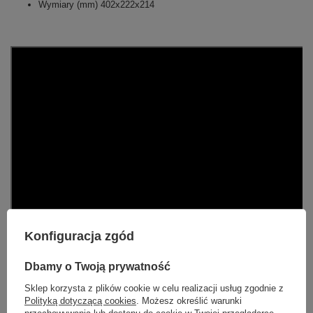
Wymiary (mm) 402x222x214
Konfiguracja zgód
Dbamy o Twoją prywatność
Sklep korzysta z plików cookie w celu realizacji usług zgodnie z
Polityką dotyczącą cookies
. Możesz określić warunki