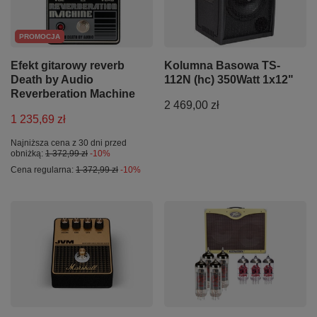
PROMOCJA
Efekt gitarowy reverb
Kolumna Basowa TS-
Death by Audio
112N (hc) 350Watt 1x12"
Reverberation Machine
2 469,00 zł
1 235,69 zł
Najniższa cena z 30 dni przed
obniżką:
1 372,99 zł
-10%
Cena regularna:
1 372,99 zł
-10%