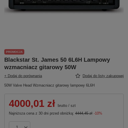
PROMOCJA
Blackstar St. James 50 6L6H Lampowy
wzmacniacz gitarowy 50W
+ Dodaj do porównania
Dodaj do listy zakupowej
50W Valve Head Wzmacniacz gitarowy lampowy 6L6H
4000,01 zł
brutto
/
szt
Najniższa cena z 30 dni przed obniżką:
4444,45 zł
-10%