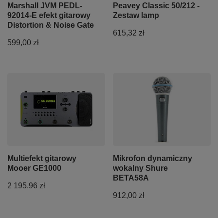
Marshall JVM PEDL-
Peavey Classic 50/212 -
92014-E efekt gitarowy
Zestaw lamp
Distortion & Noise Gate
615,32 zł
599,00 zł
Multiefekt gitarowy
Mikrofon dynamiczny
Mooer GE1000
wokalny Shure
BETA58A
2 195,96 zł
912,00 zł