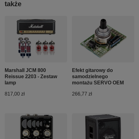
także
Marshall JCM 800
Efekt gitarowy do
Reissue 2203 - Zestaw
samodzielnego
lamp
montażu SERVO OEM
817,00 zł
266,77 zł