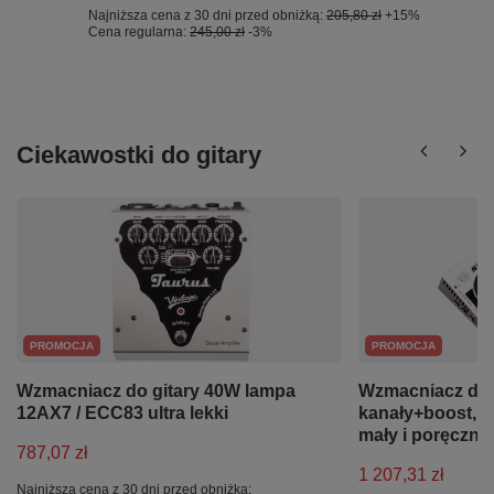
Najniższa cena z 30 dni przed obniżką:
205,80 zł
+15%
Cena regularna:
245,00 zł
-3%
Ciekawostki do gitary
PROMOCJA
PROMOCJA
Wzmacniacz do gitary 40W lampa
Wzmacniacz do g
12AX7 / ECC83 ultra lekki
kanały+boost, 6
mały i poręczn
787,07 zł
1 207,31 zł
Najniższa cena z 30 dni przed obniżką: