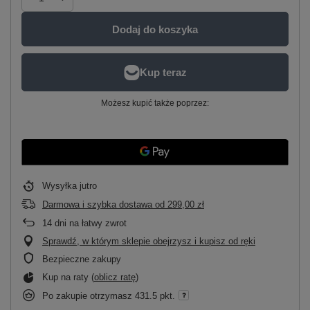
Dodaj do koszyka
Możesz kupić także poprzez:
Wysyłka
jutro
Darmowa i szybka dostawa
od
299,00 zł
14
dni na łatwy zwrot
Sprawdź, w którym sklepie obejrzysz i kupisz od ręki
Bezpieczne zakupy
Kup na raty (
oblicz ratę
)
Po zakupie otrzymasz
431.5 pkt.