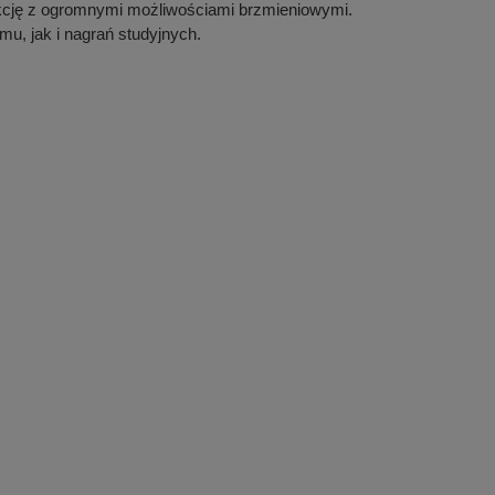
ukcję z ogromnymi możliwościami brzmieniowymi.
u, jak i nagrań studyjnych.