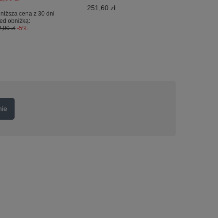
251,60 zł
niższa cena z 30 dni
ed obniżką:
,00 zł
-5%
nie