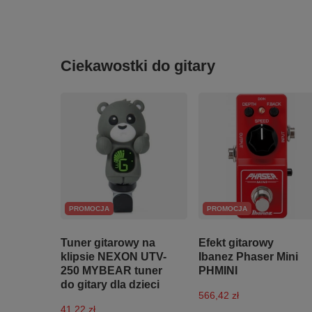
Ciekawostki do gitary
PROMOCJA
PROMOCJA
Tuner gitarowy na
Efekt gitarowy
klipsie NEXON UTV-
Ibanez Phaser Mini
250 MYBEAR tuner
PHMINI
do gitary dla dzieci
566,42 zł
41,22 zł