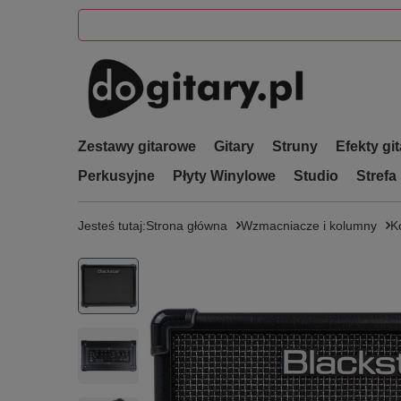
Zestawy gitarowe
Gitary
Struny
Efekty gi
Perkusyjne
Płyty Winylowe
Studio
Strefa
Jesteś tutaj:
Strona główna
Wzmacniacze i kolumny
K