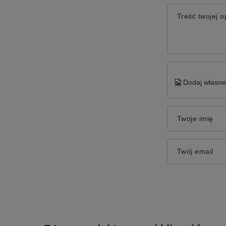
Treść twojej op
Dodaj własne 
Twoje imię
Twój email