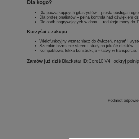
Dla kogo?
Dla początkujących gitarzystów – prosta obsługa i og
Dla profesjonalistów – pełna kontrola nad dźwiękiem dz
Dla osób nagrywających w domu – redukcja mocy do 1
Korzyści z zakupu
Wielofunkcyjny wzmacniacz do ćwiczeń, nagrań i wyst
Szerokie brzmienie stereo i studyjna jakość efektów.
Kompaktowa, lekka konstrukcja – łatwy w transporcie.
Zamów już dziś
Blackstar ID:Core10 V4 i odkryj pełn
Podmiot odpowied