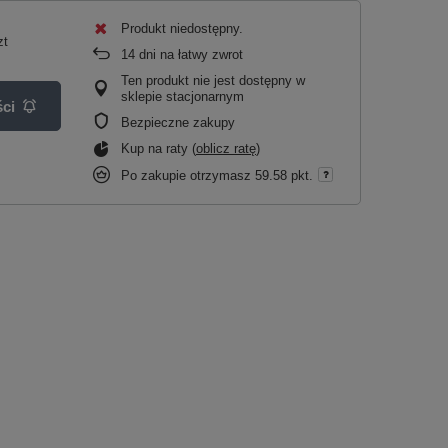
Produkt niedostępny
zt
14
dni na łatwy zwrot
Ten produkt nie jest dostępny w
sklepie stacjonarnym
ci
Bezpieczne zakupy
Kup na raty (
oblicz ratę
)
Po zakupie otrzymasz
59.58 pkt.